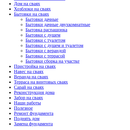
Дом на сваях
Хозблоки на сваях
Бытовки на сваях
Бытовки дачные
Бытовки дачные двухкомнатные
Бытовка распашонка
Бытовки с душем
Бытовки с туалетом
Бытовки с душем и туалетом
Бытовки с верандой
Бытовки с террасой
Бытовки сборка на участке
Пристройка на сваях
Навес на сваях
Веранда на сваях
Терраса на винтовых сваях
Cарай на сваях
Реконструкция дома
Забор на сваях
Наши работы
Полезное
Ремонт фундамента
Поднять дом
Замена фундамента