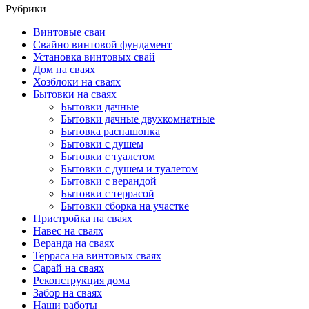
Рубрики
Винтовые сваи
Свайно винтовой фундамент
Установка винтовых свай
Дом на сваях
Хозблоки на сваях
Бытовки на сваях
Бытовки дачные
Бытовки дачные двухкомнатные
Бытовка распашонка
Бытовки с душем
Бытовки с туалетом
Бытовки с душем и туалетом
Бытовки с верандой
Бытовки с террасой
Бытовки сборка на участке
Пристройка на сваях
Навес на сваях
Веранда на сваях
Терраса на винтовых сваях
Cарай на сваях
Реконструкция дома
Забор на сваях
Наши работы