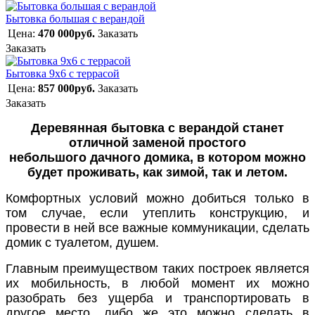
Бытовка большая с верандой
Цена:
470 000руб.
Заказать
Заказать
Бытовка 9х6 с террасой
Цена:
857 000руб.
Заказать
Заказать
Деревянная
бытовка с верандой
станет
отличной заменой простого
небольшого
дачного домика
, в котором можно
будет проживать, как зимой, так и летом.
Комфортных условий можно добиться только в
том случае, если утеплить конструкцию, и
провести в ней все важные коммуникации, сделать
домик
с туалетом, душем
.
Главным преимуществом таких построек является
их мобильность, в любой момент их можно
разобрать без ущерба и транспортировать в
другое место, либо же это можно сделать в