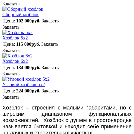
Заказать
Сборный хозблок
Цена:
102 000руб.
Заказать
Заказать
Хозблок 5х2
Цена:
115 000руб.
Заказать
Заказать
Хозблок 6х2
Цена:
134 000руб.
Заказать
Заказать
Угловой хозблок 5х2
Цена:
224 000руб.
Заказать
Заказать
Хозблок – строения с малыми габаритами, но с
широким диапазоном функциональных
возможностей.
Хозблок с душем
в простонародье
называется бытовкой и находит себе применение
на
дачных
и строительных участках.