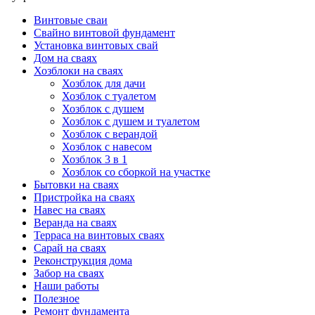
Винтовые сваи
Свайно винтовой фундамент
Установка винтовых свай
Дом на сваях
Хозблоки на сваях
Хозблок для дачи
Хозблок с туалетом
Хозблок с душем
Хозблок с душем и туалетом
Хозблок с верандой
Хозблок с навесом
Хозблок 3 в 1
Хозблок со сборкой на участке
Бытовки на сваях
Пристройка на сваях
Навес на сваях
Веранда на сваях
Терраса на винтовых сваях
Cарай на сваях
Реконструкция дома
Забор на сваях
Наши работы
Полезное
Ремонт фундамента