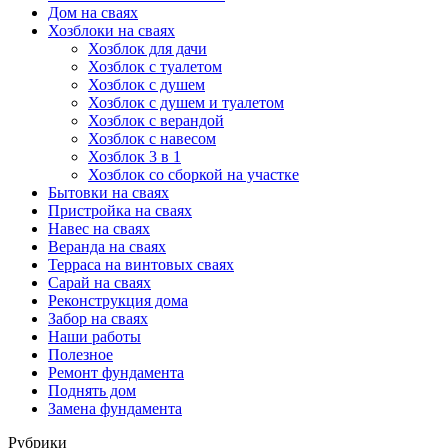
Дом на сваях
Хозблоки на сваях
Хозблок для дачи
Хозблок с туалетом
Хозблок с душем
Хозблок с душем и туалетом
Хозблок с верандой
Хозблок с навесом
Хозблок 3 в 1
Хозблок со сборкой на участке
Бытовки на сваях
Пристройка на сваях
Навес на сваях
Веранда на сваях
Терраса на винтовых сваях
Cарай на сваях
Реконструкция дома
Забор на сваях
Наши работы
Полезное
Ремонт фундамента
Поднять дом
Замена фундамента
Рубрики