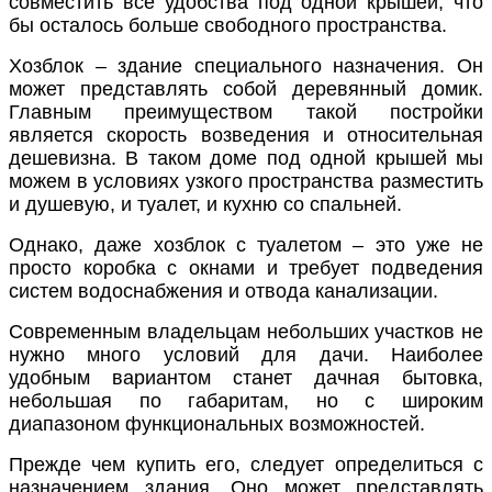
совместить все удобства под одной крышей, что
бы осталось больше свободного пространства.
Хозблок – здание специального назначения. Он
может представлять собой
деревянный
домик.
Главным преимуществом такой постройки
является скорость возведения и относительная
дешевизна. В таком доме
под одной крышей
мы
можем в условиях узкого пространства разместить
и душевую, и туалет, и кухню со спальней.
Однако, даже
хозблок с туалетом
– это уже не
просто коробка с окнами и требует подведения
систем водоснабжения и отвода канализации.
Современным владельцам небольших участков не
нужно много условий
для дачи
. Наиболее
удобным вариантом станет
дачная бытовка
,
небольшая по габаритам, но с широким
диапазоном функциональных возможностей.
Прежде чем
купить его
, следует определиться с
назначением здания. Оно может представлять