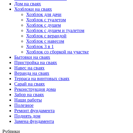
Дом на сваях
Хозблоки на сваях
Хозблок для дачи
Хозблок с туалетом
Хозблок с душем
Хозблок с душем и туалетом
Хозблок с верандой
Хозблок с навесом
Хозблок 3 в 1
Хозблок со сборкой на участке
Бытовки на сваях
Пристройка на сваях
Навес на сваях
Веранда на сваях
Терраса на винтовых сваях
Cарай на сваях
Реконструкция дома
Забор на сваях
Наши работы
Полезное
Ремонт фундамента
Поднять дом
Замена фундамента
Рубрики