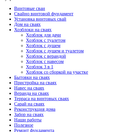
Винтовые сваи
Свайно винтовой фундамент
Установка винтовых свай
Дом на сваях
Хозблоки на сваях
Хозблок для дачи
Хозблок с туалетом
Хозблок с душем
Хозблок с душем и туалетом
Хозблок с верандой
Хозблок с навесом
Хозблок 3 в 1
Хозблок со сборкой на участке
Бытовки на сваях
Пристройка на сваях
Навес на сваях
Веранда на сваях
Терраса на винтовых сваях
Cарай на сваях
Реконструкция дома
Забор на сваях
Наши работы
Полезное
Ремонт фундамента