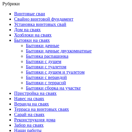
Рубрики
Винтовые сваи
Свайно винтовой фундамент
Установка винтовых свай
Дом на сваях
Хозблоки на сваях
Бытовки на сваях
Бытовки дачные
Бытовки дачные двухкомнатные
Бытовка распашонка
Бытовки с душем
Бытовки с туалетом
Бытовки с душем и туалетом
Бытовки с верандой
Бытовки с террасой
Бытовки сборка на участке
Пристройка на сваях
Навес на сваях
Веранда на сваях
Терраса на винтовых сваях
Cарай на сваях
Реконструкция дома
Забор на сваях
Наши работы