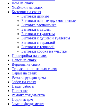
Дом на сваях
Хозблоки на сваях
Бытовки на сваях
Бытовки дачные
Бытовки дачные двухкомнатные
Бытовка распашонка
Бытовки с душем
Бытовки с туалетом
Бытовки с душем и туалетом
Бытовки с верандой
Бытовки с террасой
Бытовки сборка на участке
Пристройка на сваях
Навес на сваях
Веранда на сваях
Терраса на винтовых сваях
Cарай на сваях
Реконструкция дома
Забор на сваях
Наши работы
Полезное
Ремонт фундамента
Поднять дом
Замена фундамента