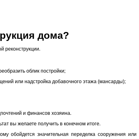
трукция дома?
й реконструкции.
еобразить облик постройки;
щений или надстройка добавочного этажа (мансарды);
дпочтений и финансов хозяина.
тат вы желаете получить в конечном итоге.
тому обойдется значительная переделка сооружения или