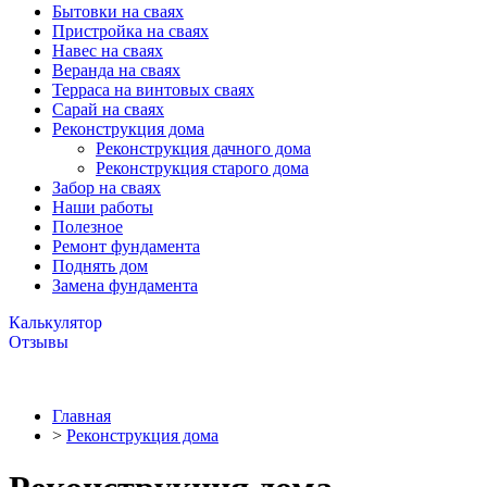
Бытовки на сваях
Пристройка на сваях
Навес на сваях
Веранда на сваях
Терраса на винтовых сваях
Cарай на сваях
Реконструкция дома
Реконструкция дачного дома
Реконструкция старого дома
Забор на сваях
Наши работы
Полезное
Ремонт фундамента
Поднять дом
Замена фундамента
Калькулятор
Отзывы
Главная
>
Реконструкция дома