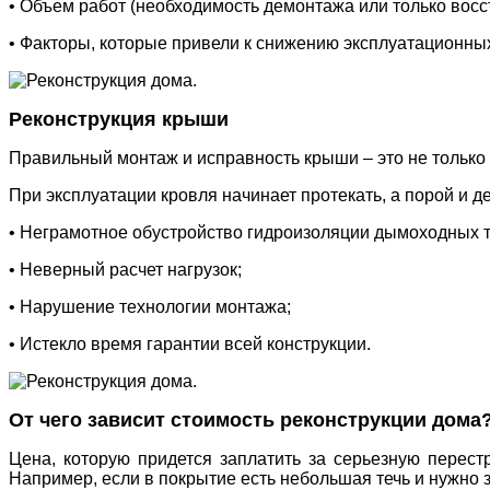
• Объем работ (необходимость демонтажа или только восс
• Факторы, которые привели к снижению эксплуатационных
Реконструкция крыши
Правильный монтаж и исправность крыши – это не только 
При эксплуатации кровля начинает протекать, а порой и 
• Неграмотное обустройство гидроизоляции дымоходных т
• Неверный расчет нагрузок;
• Нарушение технологии монтажа;
• Истекло время гарантии всей конструкции.
От чего зависит стоимость реконструкции дома
Цена, которую придется заплатить за серьезную перест
Например, если в покрытие есть небольшая течь и нужно з