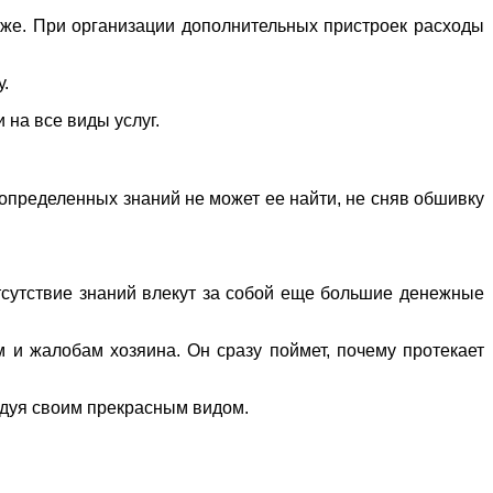
роже. При организации дополнительных пристроек расходы
у.
на все виды услуг.
 определенных знаний не может ее найти, не сняв обшивку
тсутствие знаний влекут за собой еще большие денежные
 и жалобам хозяина. Он сразу поймет, почему протекает
адуя своим прекрасным видом.