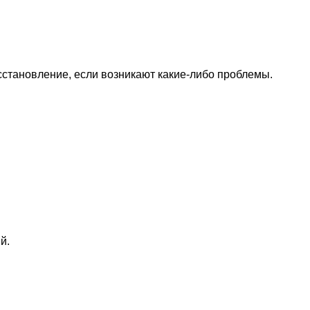
осстановление, если возникают какие-либо проблемы
.
й.