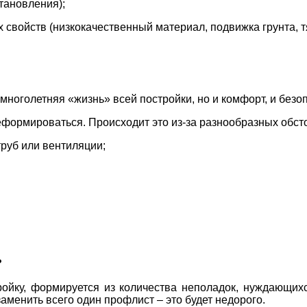
тановления);
 свойств (низкокачественный материал, подвижка грунта, т
многолетняя «жизнь» всей постройки, но и комфорт, и безо
деформироваться. Происходит это из-за разнообразных обст
руб или вентиляции;
?
ройку, формируется из количества неполадок, нуждающих
аменить всего один профлист – это будет недорого.