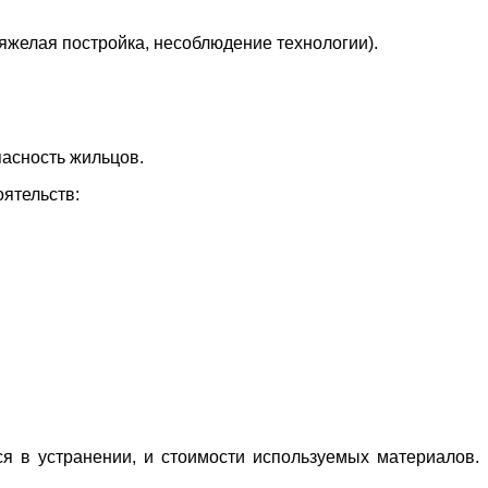
яжелая постройка, несоблюдение технологии).
пасность жильцов.
оятельств:
ся в устранении, и стоимости используемых материалов.