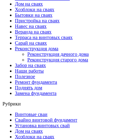
Дом на сваях
Хозблоки на сваях
Бытовки на сваях
Пристройка на сваях
Навес на сваях
Веранда на сваях
Терраса на винтовых сваях
Cарай на сваях
Реконструкция дома
Реконструкция дачного дома
Реконструкция старого дома
Забор на сваях
Наши работы
Полезное
Ремонт фундамента
Поднять дом
Замена фундамента
Рубрики
Винтовые сваи
Свайно винтовой фундамент
Установка винтовых свай
Дом на сваях
Хозблоки на сваях