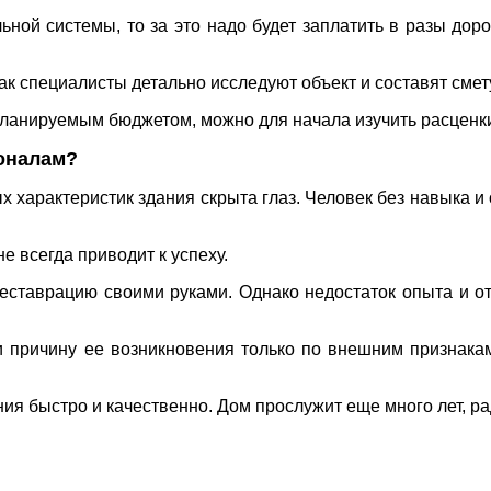
ной системы, то за это надо будет заплатить в разы до
как специалисты детально исследуют объект и составят смет
ланируемым бюджетом, можно для начала изучить расценки 
оналам?
 характеристик здания скрыта глаз. Человек без навыка и
е всегда приводит к успеху.
реставрацию своими руками. Однако недостаток опыта и о
причину ее возникновения только по внешним признакам
я быстро и качественно. Дом прослужит еще много лет, р