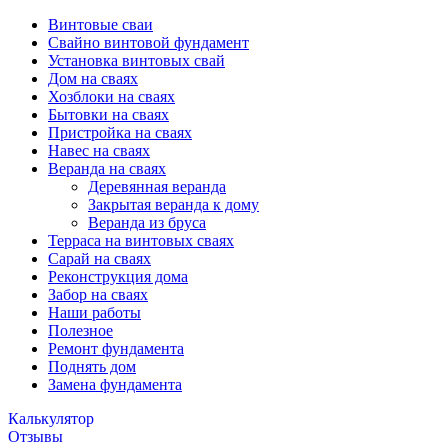
Винтовые сваи
Свайно винтовой фундамент
Установка винтовых свай
Дом на сваях
Хозблоки на сваях
Бытовки на сваях
Пристройка на сваях
Навес на сваях
Веранда на сваях
Деревянная веранда
Закрытая веранда к дому
Веранда из бруса
Терраса на винтовых сваях
Cарай на сваях
Реконструкция дома
Забор на сваях
Наши работы
Полезное
Ремонт фундамента
Поднять дом
Замена фундамента
Калькулятор
Отзывы