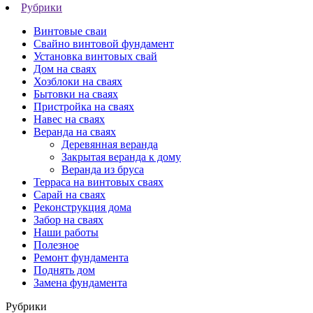
Рубрики
Винтовые сваи
Свайно винтовой фундамент
Установка винтовых свай
Дом на сваях
Хозблоки на сваях
Бытовки на сваях
Пристройка на сваях
Навес на сваях
Веранда на сваях
Деревянная веранда
Закрытая веранда к дому
Веранда из бруса
Терраса на винтовых сваях
Cарай на сваях
Реконструкция дома
Забор на сваях
Наши работы
Полезное
Ремонт фундамента
Поднять дом
Замена фундамента
Рубрики