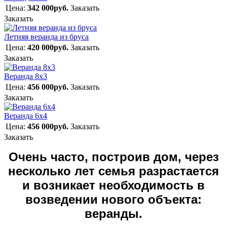
Цена:
342 000руб.
Заказать
Заказать
Летняя веранда из бруса
Цена:
420 000руб.
Заказать
Заказать
Веранда 8х3
Цена:
456 000руб.
Заказать
Заказать
Веранда 6х4
Цена:
456 000руб.
Заказать
Заказать
Очень часто, построив дом, через
несколько лет семья разрастается
и возникает необходимость в
возведении нового объекта:
веранды.