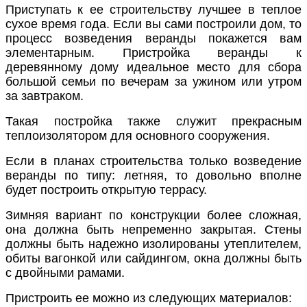
Приступать к ее с
троительству
лучшее в теплое
сухое время года. Если вы сами построили дом, то
процесс возведения веранды покажется вам
элементарным. Пристройка
веранды к
деревянному дому
идеальное место для сбора
большой семьи по вечерам за ужином или утром
за завтраком.
Такая постройка также служит прекрасным
теплоизолятором для основного сооружения.
Если в планах строительства только возведение
веранды по типу:
летняя
, то довольно вполне
будет
построить
открытую
террасу.
Зимняя вариант по конструкции более сложная,
она должна быть непременно
закрытая
. Стены
должны быть надежно изолированы утеплителем,
обиты вагонкой или сайдингом, окна должны быть
с двойными рамами.
Пристроить
ее можно из следующих материалов: