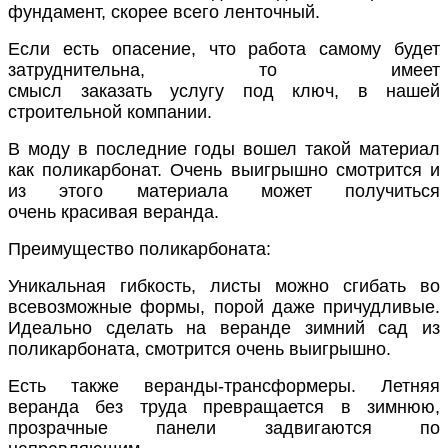
фундамент, скорее всего ленточный.
Если есть опасение, что работа самому будет
затруднительна, то имеет
смысл
заказать
услугу
под ключ, в нашей
строительной компании.
В моду в последние годы вошел такой материал
как поликарбонат. Очень выигрышно смотрится и
из этого материала может получиться
очень
красивая
веранда.
Преимущество поликарбоната:
Уникальная гибкость, листы можно сгибать во
всевозможные формы, порой даже причудливые.
Идеально сделать на веранде зимний сад из
поликарбоната, смотрится очень выигрышно.
Есть также веранды-трансфор
меры.
Летняя
в
еранда без труда превращается в зимнюю,
прозрачные панели задвигаются по