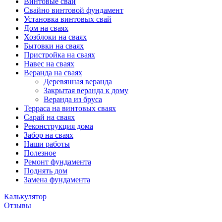
Винтовые сваи
Свайно винтовой фундамент
Установка винтовых свай
Дом на сваях
Хозблоки на сваях
Бытовки на сваях
Пристройка на сваях
Навес на сваях
Веранда на сваях
Деревянная веранда
Закрытая веранда к дому
Веранда из бруса
Терраса на винтовых сваях
Cарай на сваях
Реконструкция дома
Забор на сваях
Наши работы
Полезное
Ремонт фундамента
Поднять дом
Замена фундамента
Калькулятор
Отзывы