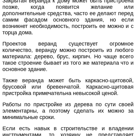
Закрытая веранда к дому
может быть пристроена
позже, когда появится желание или
дополнительные средства, часто ее делают перед
самим фасадом основного здания, но если
возникнет необходимость, построить ее можно и с
торца дома.
Проектов веранд существует огромное
количество, веранду можно построить из любого
материала: дерево, брус, кирпич. Но чаще всего
такое строение бывает из того же материала что и
основное здание.
Также веранда может быть каркасно-щитовой
,
брусовой или бревенчатой. Каркасно-щитовая
пристройка примечательна невысокой ценой.
Работы
по пристройке из дерева по сути своей
элементарны, а поэтому сделать их можно за
минимальные сроки.
Если есть навык в строительстве и владении
инструментами, то хозяину не представляет