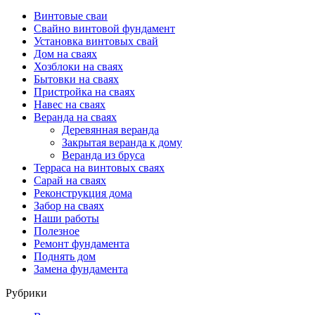
Винтовые сваи
Свайно винтовой фундамент
Установка винтовых свай
Дом на сваях
Хозблоки на сваях
Бытовки на сваях
Пристройка на сваях
Навес на сваях
Веранда на сваях
Деревянная веранда
Закрытая веранда к дому
Веранда из бруса
Терраса на винтовых сваях
Cарай на сваях
Реконструкция дома
Забор на сваях
Наши работы
Полезное
Ремонт фундамента
Поднять дом
Замена фундамента
Рубрики