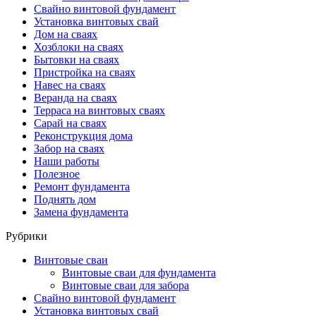
Свайно винтовой фундамент
Установка винтовых свай
Дом на сваях
Хозблоки на сваях
Бытовки на сваях
Пристройка на сваях
Навес на сваях
Веранда на сваях
Терраса на винтовых сваях
Cарай на сваях
Реконструкция дома
Забор на сваях
Наши работы
Полезное
Ремонт фундамента
Поднять дом
Замена фундамента
Рубрики
Винтовые сваи
Винтовые сваи для фундамента
Винтовые сваи для забора
Свайно винтовой фундамент
Установка винтовых свай