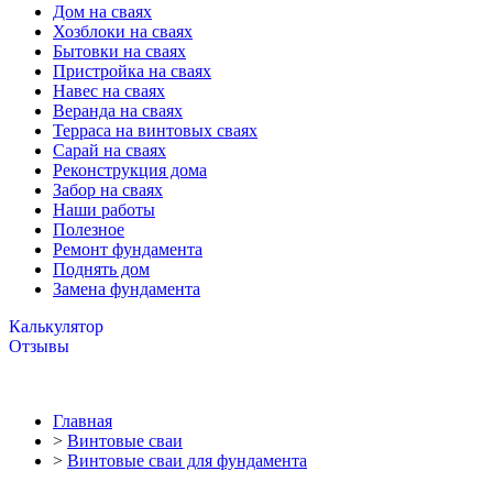
Дом на сваях
Хозблоки на сваях
Бытовки на сваях
Пристройка на сваях
Навес на сваях
Веранда на сваях
Терраса на винтовых сваях
Cарай на сваях
Реконструкция дома
Забор на сваях
Наши работы
Полезное
Ремонт фундамента
Поднять дом
Замена фундамента
Калькулятор
Отзывы
Главная
>
Винтовые сваи
>
Винтовые сваи для фундамента