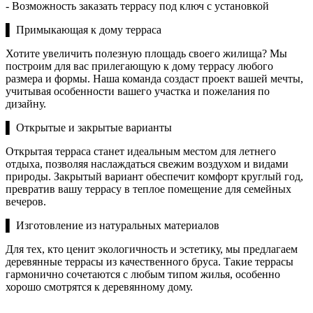
- Возможность заказать террасу под ключ с установкой
▌ Примыкающая к дому терраса
Хотите увеличить полезную площадь своего жилища? Мы
построим для вас прилегающую к дому террасу любого
размера и формы. Наша команда создаст проект вашей мечты,
учитывая особенности вашего участка и пожелания по
дизайну.
▌ Открытые и закрытые варианты
Открытая терраса станет идеальным местом для летнего
отдыха, позволяя наслаждаться свежим воздухом и видами
природы. Закрытый вариант обеспечит комфорт круглый год,
превратив вашу террасу в теплое помещение для семейных
вечеров.
▌ Изготовление из натуральных материалов
Для тех, кто ценит экологичность и эстетику, мы предлагаем
деревянные террасы из качественного бруса. Такие террасы
гармонично сочетаются с любым типом жилья, особенно
хорошо смотрятся к деревянному дому.
⎯⎯⎯⎯⎯⎯⎯⎯⎯⎯