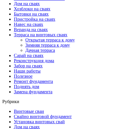
Дом на сваях
Хозблоки на сваях
Бытовки на сваях
Пристройка на сваях
Навес на сваях
Веранда на сваях
Терраса на винтовых сваях
Открытая терраса к дому
Зимняя терраса к дому
Дачная терраса
Cарай на сваях
Реконструкция дома
Забор на сваях
Наши работы
Полезное
Ремонт фундамента
Поднять дом
Замена фундамента
Рубрики
Винтовые сваи
Свайно винтовой фундамент
Установка винтовых свай
Дом на сваях