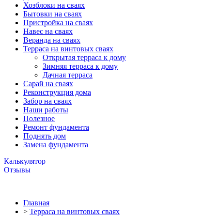
Хозблоки на сваях
Бытовки на сваях
Пристройка на сваях
Навес на сваях
Веранда на сваях
Терраса на винтовых сваях
Открытая терраса к дому
Зимняя терраса к дому
Дачная терраса
Cарай на сваях
Реконструкция дома
Забор на сваях
Наши работы
Полезное
Ремонт фундамента
Поднять дом
Замена фундамента
Калькулятор
Отзывы
Главная
>
Терраса на винтовых сваях