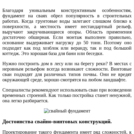
Благодаря уникальным конструктивным особенностям,
фундамент на сваях обрел популярность в строительных
работах. Когда грунтовые воды залегают слишком близко к
поверхности, а местность имеет нестандартный рельеф,
выручают закручивающиеся опоры. Область применения
достаточно обширная. Если монтаж выполнен правильно,
основание выдерживает нагрузку до 50 тонн. Поэтому оно
подходит как под хозблок или веранду, так и под большой
коттедж. Это хорошая база для бани или беседки.
Нужно построить дом в лесу или на берегу реки? В местах с
неровным рельефом всегда возникают сложности. Винтовые
сваи подходят для различных типов почвы. Они не вредят
окружающей среде, хорошо смотрятся на любом ландшафте.
Специалисты рекомендуют использовать сваи при возведении
временных строений. Как только постройка станет ненужной,
она легко разбирается.
Достоинства свайно-винтовых конструкций.
Проектирование такого фундамента имеет ряд сложностей, к