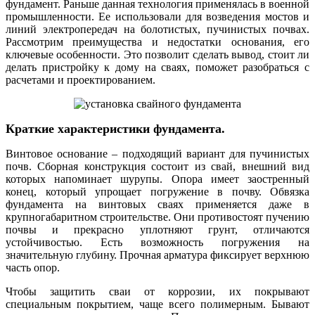
фундамент. Раньше данная технология применялась в военной
промышленности. Ее использовали для возведения мостов и
линий электропередач на болотистых, пучинистых почвах.
Рассмотрим преимущества и недостатки основания, его
ключевые особенности. Это позволит сделать вывод, стоит ли
делать пристройку к дому на сваях, поможет разобраться с
расчетами и проектированием.
Краткие характеристики фундамента.
Винтовое основание – подходящий вариант для пучинистых
почв. Сборная конструкция состоит из свай, внешний вид
которых напоминает шурупы. Опора имеет заостренный
конец, который упрощает погружение в почву. Обвязка
фундамента на винтовых сваях применяется даже в
крупногабаритном строительстве. Они противостоят пучению
почвы и прекрасно уплотняют грунт, отличаются
устойчивостью. Есть возможность погружения на
значительную глубину. Прочная арматура фиксирует верхнюю
часть опор.
Чтобы защитить сваи от коррозии, их покрывают
специальным покрытием, чаще всего полимерным. Бывают