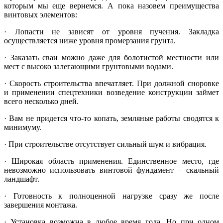
которым мы еще вернемся. А пока назовем преимущества
винтовых элементов:
· Лопасти не зависят от уровня пучения. Закладка
осуществляется ниже уровня промерзания грунта.
· Заказать сваи можно даже для болотистой местности или
мест с высоко залегающими грунтовыми водами.
· Скорость строительства впечатляет. При должной сноровке
и применении спецтехники возведение конструкции займет
всего несколько дней.
· Вам не придется что-то копать, земляные работы сводятся к
минимуму.
· При строительстве отсутствует сильный шум и вибрация.
· Широкая область применения. Единственное место, где
невозможно использовать винтовой фундамент – скальный
ландшафт.
· Готовность к полноценной нагрузке сразу же после
завершения монтажа.
· Установка возможна в любое время года. Но при одном