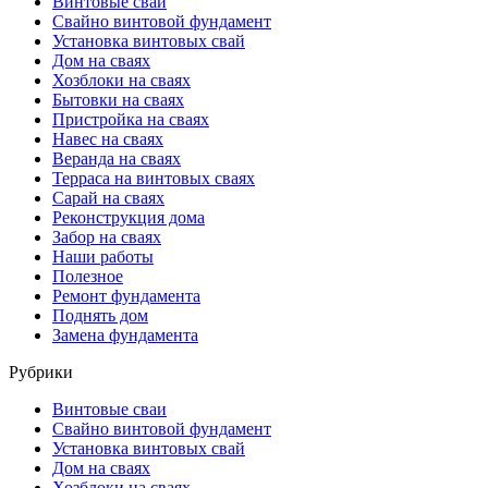
Винтовые сваи
Свайно винтовой фундамент
Установка винтовых свай
Дом на сваях
Хозблоки на сваях
Бытовки на сваях
Пристройка на сваях
Навес на сваях
Веранда на сваях
Терраса на винтовых сваях
Cарай на сваях
Реконструкция дома
Забор на сваях
Наши работы
Полезное
Ремонт фундамента
Поднять дом
Замена фундамента
Рубрики
Винтовые сваи
Свайно винтовой фундамент
Установка винтовых свай
Дом на сваях
Хозблоки на сваях