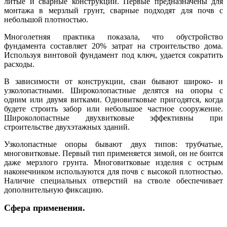
литые и сварные конструкции. Первые предназначены для
монтажа в мерзлый грунт, сварные подходят для почв с
небольшой плотностью.
Многолетняя практика показала, что обустройство
фундамента составляет 20% затрат на строительство дома.
Используя винтовой фундамент под ключ, удается сократить
расходы.
В зависимости от конструкции, сваи бывают широко- и
узколопастными. Широколопастные делятся на опоры с
одним или двумя витками. Одновитковые пригодятся, когда
будете строить забор или небольшое частное сооружение.
Широколопастные двухвитковые эффективны при
строительстве двухэтажных зданий.
Узколопастные опоры бывают двух типов: трубчатые,
многовитковые. Первый тип применяется зимой, он не боится
даже мерзлого грунта. Многовитковые изделия с острым
наконечником используются для почв с высокой плотностью.
Наличие специальных отверстий на стволе обеспечивает
дополнительную фиксацию.
Сфера применения.