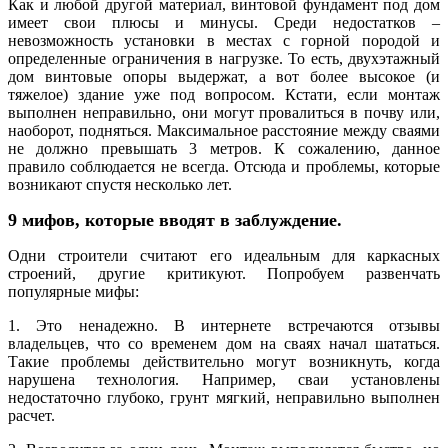
Как и любой другой материал, винтовой фундамент под дом
имеет свои плюсы и минусы. Среди недостатков –
невозможность установки в местах с горной породой и
определенные ограничения в нагрузке. То есть, двухэтажный
дом винтовые опоры выдержат, а вот более высокое (и
тяжелое) здание уже под вопросом. Кстати, если монтаж
выполнен неправильно, они могут провалиться в почву или,
наоборот, подняться. Максимальное расстояние между сваями
не должно превышать 3 метров. К сожалению, данное
правило соблюдается не всегда. Отсюда и проблемы, которые
возникают спустя несколько лет.
9 мифов, которые вводят в заблуждение.
Одни строители считают его идеальным для каркасных
строений, другие критикуют. Попробуем развенчать
популярные мифы:
1. Это ненадежно. В интернете встречаются отзывы
владельцев, что со временем дом на сваях начал шататься.
Такие проблемы действительно могут возникнуть, когда
нарушена технология. Например, сваи установлены
недостаточно глубоко, грунт мягкий, неправильно выполнен
расчет.