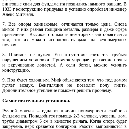
винтовые сваи для фундамента появились намного раньше. В
1833 г конструкцию придумал и успешно опробовал инженер
Алекс Митчелл.
7. Все опоры одинаковые, отличается только цена. Снова
мимо! У них разная толщина металла, размеры и даже сфера
применения. Высокая стоимость некоторых свай объясняется
тем, что их можно использовать даже на вечномерзлых
почвах.
8. Приямок не нужен. Его отсутствие считается грубым
нарушением установки. Приямок упрощает рыхление почвы
и вкручивание лопастей. А если бетон, можно усилить
конструкцию.
9. Пол будет холодным. Миф объясняется тем, что под домом
гуляет воздух. Вентиляция не позволит полу гнить.
Дополнительное утепление поможет решить проблему.
Самостоятельная установка.
Ручной монтаж – одна из причин популярности свайного
фундамента. Понадобится помощь 2-3 человек, уровень, лом,
трубы диаметром 5 см в качестве рычага. Когда опора будет
закручена, верх срезается болгаркой. Работы выполняются в