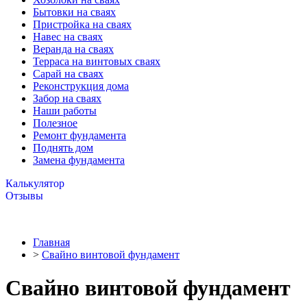
Бытовки на сваях
Пристройка на сваях
Навес на сваях
Веранда на сваях
Терраса на винтовых сваях
Cарай на сваях
Реконструкция дома
Забор на сваях
Наши работы
Полезное
Ремонт фундамента
Поднять дом
Замена фундамента
Калькулятор
Отзывы
Главная
>
Свайно винтовой фундамент
Свайно винтовой фундамент