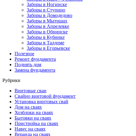
Заборы в Ногинске
Заборы в Ступино
Заборы в Домодедово
Заборы в Мытищах
Заборы в Апрелевке
Заборы в Обнинске
Заборы в Кубинке
Заборы в Талдоме
Заборы в Егорьевске
Полезное
Ремонт фундамента
Поднять дом
Замена фундамента
Рубрики
Винтовые сваи
Свайно винтовой фундамент
Установка винтовых свай
Дом на сваях
Хозблоки на сваях
Бытовки на сваях
Пристройка на сваях
Навес на сваях
Веранда на сваях