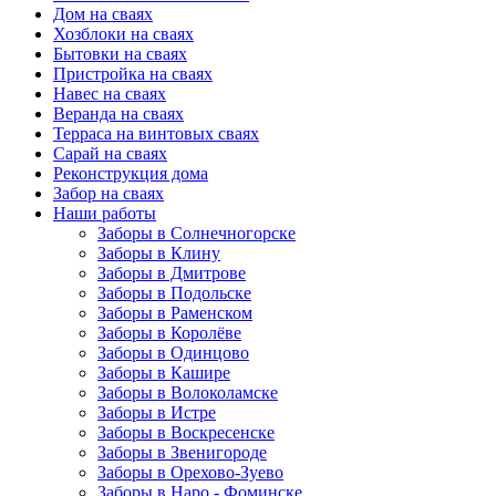
Дом на сваях
Хозблоки на сваях
Бытовки на сваях
Пристройка на сваях
Навес на сваях
Веранда на сваях
Терраса на винтовых сваях
Cарай на сваях
Реконструкция дома
Забор на сваях
Наши работы
Заборы в Солнечногорске
Заборы в Клину
Заборы в Дмитрове
Заборы в Подольске
Заборы в Раменском
Заборы в Королёве
Заборы в Одинцово
Заборы в Кашире
Заборы в Волоколамске
Заборы в Истре
Заборы в Воскресенске
Заборы в Звенигороде
Заборы в Орехово-Зуево
Заборы в Наро - Фоминске