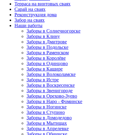
Терраса на винтовых сваях
Cарай на сваях
Реконструкция дома
Забор на сваях
Наши работы
Заборы в Солнечногорске
Заборы в Клину
Заборы в Дмитрове
Заборы в Подольске
Заборы в Раменском
Заборы в Королёве
Заборы в Одинцово
Заборы в Кашире
Заборы в Волоколамске
Заборы в Истре
Заборы в Воскресенске
Заборы в Звенигороде
Заборы в Орехово-Зуево
Заборы в Наро - Фоминске
Заборы в Ногинске
Заборы в Ступино
Заборы в Домодедово
Заборы в Мытищах
Заборы в Апрелевке
Заборы в Обнинске