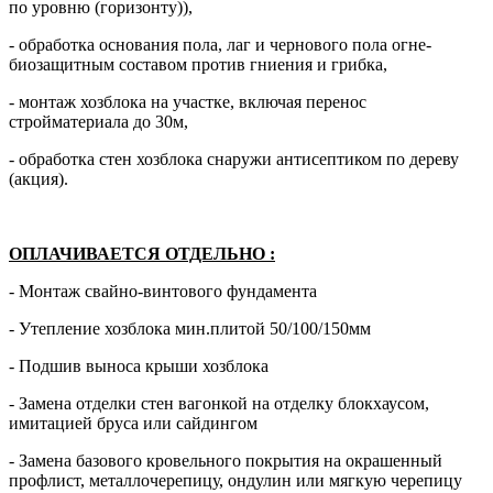
по уровню (горизонту)),
- обработка основания пола, лаг и чернового пола огне-
биозащитным составом против гниения и грибка,
- монтаж хозблока на участке, включая перенос
стройматериала до 30м,
- обработка стен хозблока снаружи антисептиком по дереву
(акция).
ОПЛАЧИВАЕТСЯ ОТДЕЛЬНО
:
- Монтаж свайно-винтового фундамента
- Утепление хозблока мин.плитой 50/100/150мм
- Подшив выноса крыши хозблока
- Замена отделки стен вагонкой на отделку блокхаусом,
имитацией бруса или сайдингом
- Замена базового кровельного покрытия на окрашенный
профлист, металлочерепицу, ондулин или мягкую черепицу