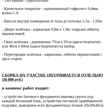
- Тип крыши - односкатный
- Кровельное покрытие - оцинкованный гофролист 0,4мм,
волна С-8
- Высота внутри помещения от пола до потолка 2,1м - 1,95м
- Двери хозблока - каркасные 0,8м х 1,9м. снаружи оббиты
евровагонкой
- Окна хозблока - деревянные 75см х 95см (двухстворчатое)
или 40см х 60см (одностворчатое) на выбор.
- Перегородки хозблока - каркасные, оббиты евровагонкой с
двух сторон.
СБОРКА НА УЧАСТКЕ ОПЛАЧИВАЕТСЯ ОТДЕЛЬНО
(36 000 руб.)
в компекс работ входит:
- устройство блочного фундамента (выемка грунта под
каждый бетонный блок, устройство песчаной трамбованной
подушки, выведение всех фундаментных блоков 20х20х40см