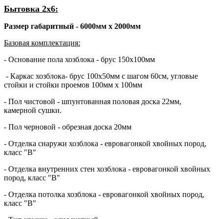
Бытовка 2х6:
Размер габаритный - 6000мм х 2000мм
Базовая комплектация:
- Основание пола хозблока - брус 150х100мм
- Каркас хозблока- брус 100х50мм с шагом 60см, угловые
стойки и стойки проемов 100мм х 100мм
- Пол чистовой - шпунтованная половая доска 22мм,
камерной сушки.
- Пол черновой - обрезная доска 20мм
- Отделка снаружи хозблока - евровагонкой хвойных пород,
класс "В"
- Отделка внутренних стен хозблока - евровагонкой хвойных
пород, класс "В"
- Отделка потолка хозблока - евровагонкой хвойных пород,
класс "В"