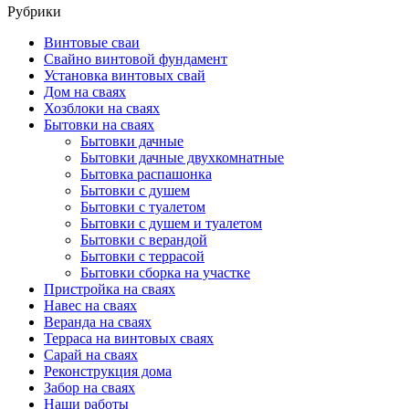
Рубрики
Винтовые сваи
Свайно винтовой фундамент
Установка винтовых свай
Дом на сваях
Хозблоки на сваях
Бытовки на сваях
Бытовки дачные
Бытовки дачные двухкомнатные
Бытовка распашонка
Бытовки с душем
Бытовки с туалетом
Бытовки с душем и туалетом
Бытовки с верандой
Бытовки с террасой
Бытовки сборка на участке
Пристройка на сваях
Навес на сваях
Веранда на сваях
Терраса на винтовых сваях
Cарай на сваях
Реконструкция дома
Забор на сваях
Наши работы