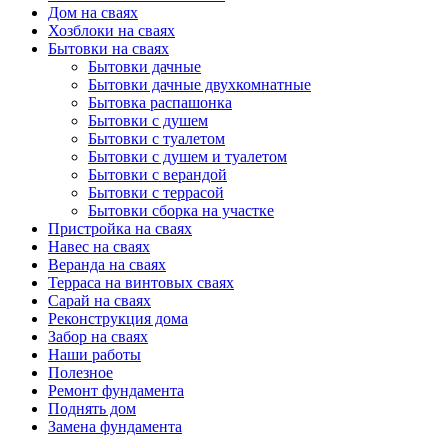
Дом на сваях
Хозблоки на сваях
Бытовки на сваях
Бытовки дачные
Бытовки дачные двухкомнатные
Бытовка распашонка
Бытовки с душем
Бытовки с туалетом
Бытовки с душем и туалетом
Бытовки с верандой
Бытовки с террасой
Бытовки сборка на участке
Пристройка на сваях
Навес на сваях
Веранда на сваях
Терраса на винтовых сваях
Cарай на сваях
Реконструкция дома
Забор на сваях
Наши работы
Полезное
Ремонт фундамента
Поднять дом
Замена фундамента