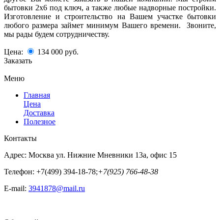
бытовки 2х6 под ключ, а также любые надворные постройки.
Изготовление и строительство на Вашем участке бытовки
любого размера займет минимум Вашего времени. Звоните,
мы рады будем сотрудничеству.
Цена:
134 000
руб.
Заказать
Меню
Главная
Цена
Доставка
Полезное
Контакты
Адрес:
Москва ул. Нижние Мневники 13а, офис 15
Телефон:
+7(499) 394-18-78;
+7(925) 766-48-38
E-mail:
3941878@mail.ru