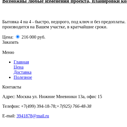
Возможны любые изменения проекта, планировки ком
Бытовка 4 на 4 - быстро, недорого, под ключ и без предоплат
производится на Вашем участке, в кратчайшие сроки.
Цена:
216 000
руб.
Заказать
Меню
Главная
Цена
Доставка
Полезное
Контакты
Адрес:
Москва ул. Нижние Мневники 13а, офис 15
Телефон:
+7(499) 394-18-78;
+7(925) 766-48-38
E-mail:
3941878@mail.ru