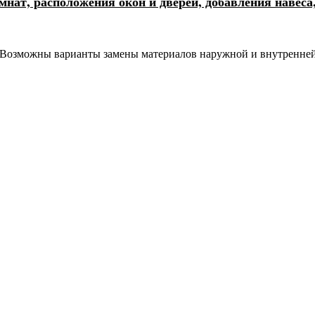
нат, расположения окон и дверей, добавления навеса
ы. Возможны варианты замены материалов наружной и внутренней