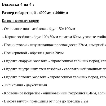
Бытовка 4 на 4 :
Размер габаритный - 4000мм х 4000мм
Базовая комплектация:
- Основание пола хозблока - брус 150х100мм
- Каркас хозблока- брус 100х50мм с шагом 60см, угловые стой
- Пол чистовой - шпунтованная половая доска 22мм, камерной
- Пол черновой - обрезная доска 20мм
- Отделка снаружи хозблока - евровагонкой хвойных пород, кла
- Отделка внутренних стен хозблока - евровагонкой хвойных по
- Отделка потолка хозблока - евровагонкой хвойных пород, кла
- Тип крыши - двухскатный
- Кровельное покрытие - оцинкованный гофролист 0,4мм, волн
- Высота внутри помещения от пола до потолка 2,2м