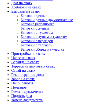
Дом на сваях
Хозблоки на сваях
Бытовки на сваях
Бытовки дачные
Бытовки дачные двухкомнатные
Бытовка распашонка
Бытовки с душем
Бытовки с туалетом
Бытовки с душем и туалетом
Бытовки с верандой
Бытовки с террасой
Бытовки сборка на участке
Пристройка на сваях
Навес на сваях
Веранда на сваях
Терраса на винтовых сваях
Cарай на сваях
Реконструкция дома
Забор на сваях
Наши работы
Полезное
Ремонт фундамента
Поднять дом
Замена фундамента