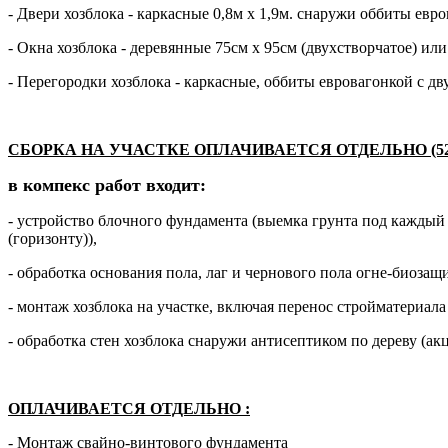
- Двери хозблока - каркасные 0,8м х 1,9м. снаружи оббиты евр
- Окна хозблока - деревянные 75см х 95см (двухстворчатое) или
- Перегородки хозблока - каркасные, оббиты евровагонкой с дв
СБОРКА НА УЧАСТКЕ ОПЛАЧИВАЕТСЯ ОТДЕЛЬНО (52 0
в компекс работ входит:
- устройство блочного фундамента (выемка грунта под кажды
(горизонту)),
- обработка основания пола, лаг и чернового пола огне-биоза
- монтаж хозблока на участке, включая перенос стройматериала
- обработка стен хозблока снаружи антисептиком по дереву (акц
ОПЛАЧИВАЕТСЯ ОТДЕЛЬНО
:
- Монтаж свайно-винтового фундамента