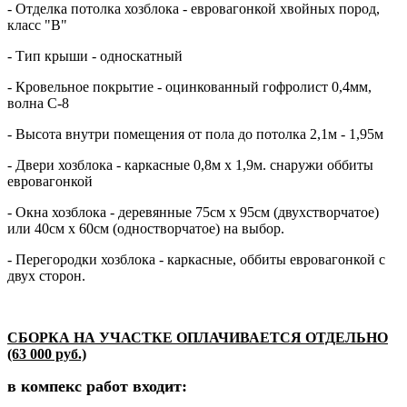
- Отделка потолка хозблока - евровагонкой хвойных пород,
класс "В"
- Тип крыши - односкатный
- Кровельное покрытие - оцинкованный гофролист 0,4мм,
волна С-8
- Высота внутри помещения от пола до потолка 2,1м - 1,95м
- Двери хозблока - каркасные 0,8м х 1,9м. снаружи оббиты
евровагонкой
- Окна хозблока - деревянные 75см х 95см (двухстворчатое)
или 40см х 60см (одностворчатое) на выбор.
- Перегородки хозблока - каркасные, оббиты евровагонкой с
двух сторон.
СБОРКА НА УЧАСТКЕ ОПЛАЧИВАЕТСЯ ОТДЕЛЬНО
(63 000 руб.)
в компекс работ входит: