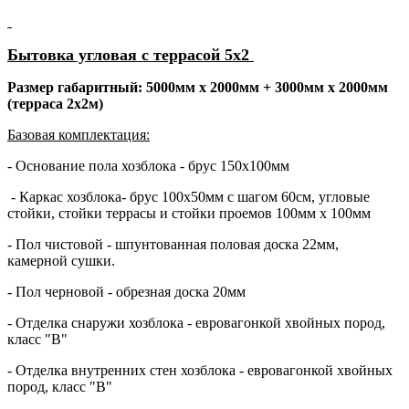
Бытовка угловая с террасой 5х2
Размер габаритный: 5000мм х 2000мм + 3000мм х 2000мм
(терраса 2х2м)
Базовая комплектация:
- Основание пола хозблока - брус 150х100мм
- Каркас хозблока- брус 100х50мм с шагом 60см, угловые
стойки, стойки террасы и стойки проемов 100мм х 100мм
- Пол чистовой - шпунтованная половая доска 22мм,
камерной сушки.
- Пол черновой - обрезная доска 20мм
- Отделка снаружи хозблока - евровагонкой хвойных пород,
класс "В"
- Отделка внутренних стен хозблока - евровагонкой хвойных
пород, класс "В"