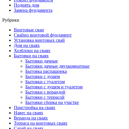
Поднять дом
Замена фундамента
Рубрики
Винтовые сваи
Свайно винтовой фундамент
Установка винтовых свай
Дом на сваях
Хозблоки на сваях
Бытовки на сваях
Бытовки дачные
Бытовки дачные двухкомнатные
Бытовка распашонка
Бытовки с душем
Бытовки с туалетом
Бытовки с душем и туалетом
Бытовки с верандой
Бытовки с террасой
Бытовки сборка на участке
Пристройка на сваях
Навес на сваях
Веранда на сваях
Терраса на винтовых сваях
Cарай на сваях