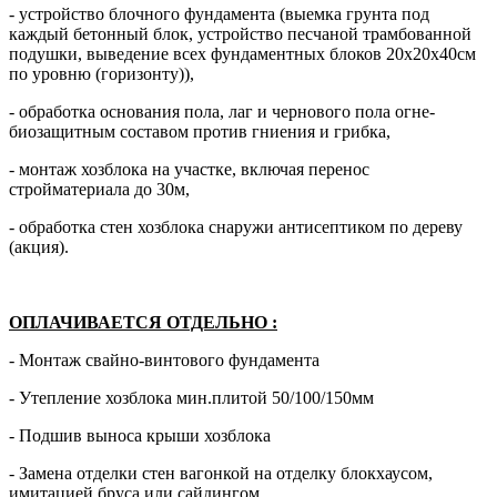
- устройство блочного фундамента (выемка грунта под
каждый бетонный блок, устройство песчаной трамбованной
подушки, выведение всех фундаментных блоков 20х20х40см
по уровню (горизонту)),
- обработка основания пола, лаг и чернового пола огне-
биозащитным составом против гниения и грибка,
- монтаж хозблока на участке, включая перенос
стройматериала до 30м,
- обработка стен хозблока снаружи антисептиком по дереву
(акция).
ОПЛАЧИВАЕТСЯ ОТДЕЛЬНО
:
- Монтаж свайно-винтового фундамента
- Утепление хозблока мин.плитой 50/100/150мм
- Подшив выноса крыши хозблока
- Замена отделки стен вагонкой на отделку блокхаусом,
имитацией бруса или сайдингом