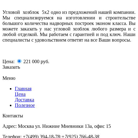
Угловой хозблок 5х2 одно из предложений нашей компании.
Мы специализируемся на изготовлении и строительстве
большого количества надворных построек эконом класса. Вы
можете заказать у нас угловой хозблок любого размера и с
любой отделкой. Мы работаем с гарантией и под ключ. Наши
специалисты с удовольствием ответят на все Ваши вопросы.
Цена:
221 000
руб.
Заказать
Меню
Главная
Цена
Доставка
Полезное
Контакты
Адрес:
Москва ул. Нижние Мневники 13а, офис 15
Телефон:
+7(499) 394-18-78;
+7(925) 766-48-38