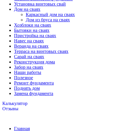
Установка винтовых свай
Дом на сваях
Каркасный дом на сваях
Дом из бруса на сваях
Хозблоки на сваях
Бытовки на сваях
Пристройка на сваях
Навес на сваях
Веранда на сваях
Терраса на винтовых сваях
Cарай на сваях
Реконструкция дома
Забор на сваях
Наши работы
Полезное
Ремонт фундамента
Поднять дом
Замена фундамента
Калькулятор
Отзывы
Главная