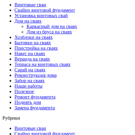
Винтовые сваи
Свайно винтовой фундамент
Установка винтовых свай
Дом на сваях
Каркасный дом на сваях
Дом из бруса на сваях
Хозблоки на сваях
Бытовки на сваях
Пристройка на сваях
Навес на сваях
Веранда на сваях
Терраса на винтовых сваях
Cарай на сваях
Реконструкция дома
Забор на сваях
Наши работы
Полезное
Ремонт фундамента
Поднять дом
Замена фундамента
Рубрики
Винтовые сваи
Свайно винтовой фундамент