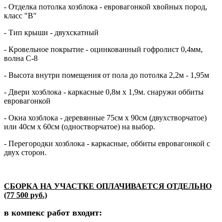
- Отделка потолка хозблока - евровагонкой хвойных пород,
класс "В"
- Тип крыши - двухскатный
- Кровельное покрытие - оцинкованный гофролист 0,4мм,
волна С-8
- Высота внутри помещения от пола до потолка 2,2м - 1,95м
- Двери хозблока - каркасные 0,8м х 1,9м. снаружи оббиты
евровагонкой
- Окна хозблока - деревянные 75см х 90см (двухстворчатое)
или 40см х 60см (одностворчатое) на выбор.
- Перегородки хозблока - каркасные, оббиты евровагонкой с
двух сторон.
СБОРКА НА УЧАСТКЕ ОПЛАЧИВАЕТСЯ ОТДЕЛЬНО
(77 500 руб.)
в компекс работ входит: