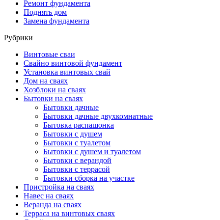
Ремонт фундамента
Поднять дом
Замена фундамента
Рубрики
Винтовые сваи
Свайно винтовой фундамент
Установка винтовых свай
Дом на сваях
Хозблоки на сваях
Бытовки на сваях
Бытовки дачные
Бытовки дачные двухкомнатные
Бытовка распашонка
Бытовки с душем
Бытовки с туалетом
Бытовки с душем и туалетом
Бытовки с верандой
Бытовки с террасой
Бытовки сборка на участке
Пристройка на сваях
Навес на сваях
Веранда на сваях
Терраса на винтовых сваях