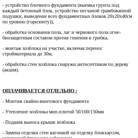
- устройство блочного фундамента (выемка грунта под
каждый бетонный блок, устройство песчаной трамбованной
подушки, выведение всех фундаментных блоков 20х20х40см
по уровню (горизонту)),
- обработка основания пола, лаг и чернового пола огне-
биозащитным составом против гниения и грибка,
- монтаж хозблока на участке, включая перенос
стройматериала до 30м,
- обработка стен хозблока снаружи антисептиком по дереву
(акция).
ОПЛАЧИВАЕТСЯ ОТДЕЛЬНО
:
- Монтаж свайно-винтового фундамента
- Утепление хозблока мин.плитой 50/100/150мм
- Подшив выноса крыши хозблока
- Замена отделки стен вагонкой на отделку блокхаусом,