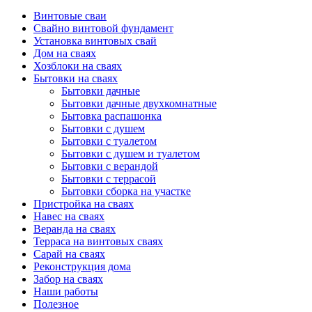
Винтовые сваи
Свайно винтовой фундамент
Установка винтовых свай
Дом на сваях
Хозблоки на сваях
Бытовки на сваях
Бытовки дачные
Бытовки дачные двухкомнатные
Бытовка распашонка
Бытовки с душем
Бытовки с туалетом
Бытовки с душем и туалетом
Бытовки с верандой
Бытовки с террасой
Бытовки сборка на участке
Пристройка на сваях
Навес на сваях
Веранда на сваях
Терраса на винтовых сваях
Cарай на сваях
Реконструкция дома
Забор на сваях
Наши работы
Полезное