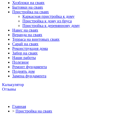
Хозблоки на сваях
Бытовки на сваях
Пристройка на сваях
Каркасная пристройка к дому
Пристройка к дому из бруса
Пристройка к деревянному дому
Навес на сваях
Веранда на сваях
Терраса на винтовых сваях
Cарай на сваях
Реконструкция дома
Забор на сваях
Наши работы
Полезное
Ремонт фундамента
Поднять дом
Замена фундамента
Калькулятор
Отзывы
Главная
>
Пристройка на сваях