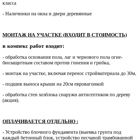
класса
- Наличники на окна и двери деревянные
МОНТАЖ НА УЧАСТКЕ (ВХОДИТ В СТОИМОСТЬ)
в компекс работ входит:
- обработка основания пола, лаг и чернового пола огне-
биозащитным составом против гниения и грибка,
- монтаж на участке, включая перенос стройматериала до 30м,
- подшив выноса крыши на 20см евровагонкой
- обработка стен хозблока снаружи антисептиком по дереву
(акция).
ОПЛАЧИВАЕТСЯ ОТДЕЛЬНО
:
- Устройство блочного фундамента (выемка грунта под
каждый бетонный блок, устройство песчаной трамбованной