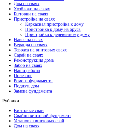
Дом на сваях
Хозблоки на сваях
Бытовки на сваях
Пристройка на сваях
Каркасная пристройка к дому
Пристройка к дому из бруса
Пристройка к деревянному дому
Навес на сваях
Веранда на сваях
Терраса на винтовых сваях
Cарай на сваях
Реконструкция дома
Забор на сваях
Наши работы
Полезное
Ремонт фундамента
Поднять дом
Замена фундамента
Рубрики
Винтовые сваи
Свайно винтовой фундамент
Установка винтовых свай
Дом на сваях