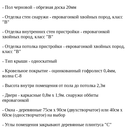
- Пол черновой - обрезная доска 20мм
- Отделка стен снаружи - евровагонкой хвойных пород, класс
"В"
- Отделка внутренних стен пристройки - евровагонкой
хвойных пород, класс "В"
- Отделка потолка пристройки - евровагонкой хвойных пород,
класс "В"
- Тип крыши - односкатный
- Кровельное покрытие - оцинкованный гофролист 0,4мм,
волна С-8
- Высота внутри помещения от пола до потолка 2,3м
- Двери - каркасные 0,8м х 1,9м. снаружи оббиты
евровагонкой
- Окна - деревянные 75см х 90см (двухстворчатое) или 40см х
60см (одностворчатое) на выбор
- Углы помещения закрывают деревянные плинтуса "С"