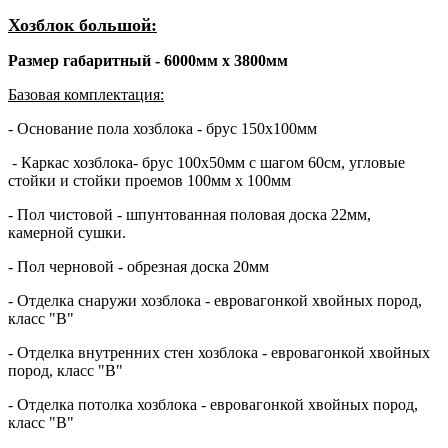
Хозблок большой:
Размер габаритный - 6000мм х 3800мм
Базовая комплектация:
- Основание пола хозблока - брус 150х100мм
- Каркас хозблока- брус 100х50мм с шагом 60см, угловые
стойки и стойки проемов 100мм х 100мм
- Пол чистовой - шпунтованная половая доска 22мм,
камерной сушки.
- Пол черновой - обрезная доска 20мм
- Отделка снаружи хозблока - евровагонкой хвойных пород,
класс "В"
- Отделка внутренних стен хозблока - евровагонкой хвойных
пород, класс "В"
- Отделка потолка хозблока - евровагонкой хвойных пород,
класс "В"