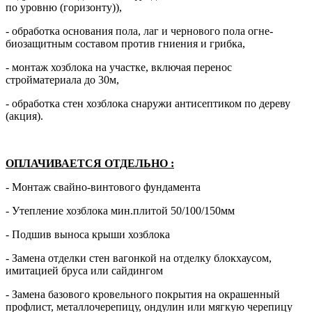
по уровню (горизонту)),
- обработка основания пола, лаг и чернового пола огне-
биозащитным составом против гниения и грибка,
- монтаж хозблока на участке, включая перенос
стройматериала до 30м,
- обработка стен хозблока снаружи антисептиком по дереву
(акция).
ОПЛАЧИВАЕТСЯ ОТДЕЛЬНО
:
- Монтаж свайно-винтового фундамента
- Утепление хозблока мин.плитой 50/100/150мм
- Подшив выноса крыши хозблока
- Замена отделки стен вагонкой на отделку блокхаусом,
имитацией бруса или сайдингом
- Замена базового кровельного покрытия на окрашенный
профлист, металлочерепицу, ондулин или мягкую черепицу