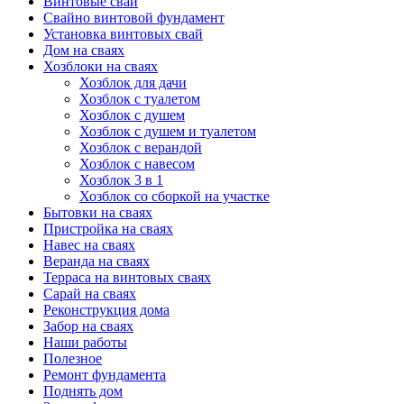
Винтовые сваи
Свайно винтовой фундамент
Установка винтовых свай
Дом на сваях
Хозблоки на сваях
Хозблок для дачи
Хозблок с туалетом
Хозблок с душем
Хозблок с душем и туалетом
Хозблок с верандой
Хозблок с навесом
Хозблок 3 в 1
Хозблок со сборкой на участке
Бытовки на сваях
Пристройка на сваях
Навес на сваях
Веранда на сваях
Терраса на винтовых сваях
Cарай на сваях
Реконструкция дома
Забор на сваях
Наши работы
Полезное
Ремонт фундамента
Поднять дом