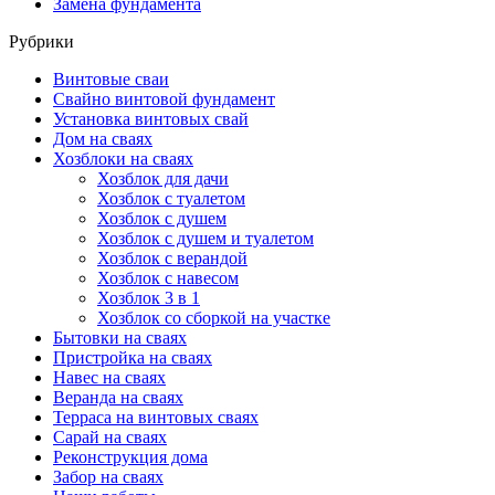
Замена фундамента
Рубрики
Винтовые сваи
Свайно винтовой фундамент
Установка винтовых свай
Дом на сваях
Хозблоки на сваях
Хозблок для дачи
Хозблок с туалетом
Хозблок с душем
Хозблок с душем и туалетом
Хозблок с верандой
Хозблок с навесом
Хозблок 3 в 1
Хозблок со сборкой на участке
Бытовки на сваях
Пристройка на сваях
Навес на сваях
Веранда на сваях
Терраса на винтовых сваях
Cарай на сваях
Реконструкция дома
Забор на сваях