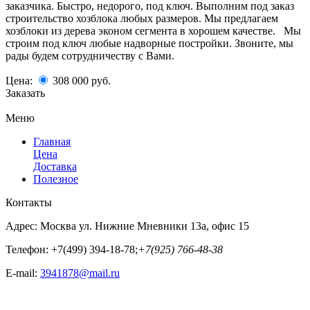
заказчика. Быстро, недорого, под ключ. Выполним под заказ
строительство хозблока любых размеров. Мы предлагаем
хозблоки из дерева эконом сегмента в хорошем качестве. Мы
строим под ключ любые надворные постройки. Звоните, мы
рады будем сотрудничеству с Вами.
Цена:
308 000
руб.
Заказать
Меню
Главная
Цена
Доставка
Полезное
Контакты
Адрес:
Москва ул. Нижние Мневники 13а, офис 15
Телефон:
+7(499) 394-18-78;
+7(925) 766-48-38
E-mail:
3941878@mail.ru