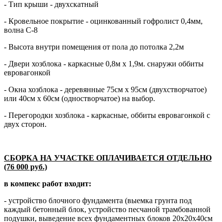
- Тип крыши - двухскатный
- Кровельное покрытие - оцинкованный гофролист 0,4мм,
волна С-8
- Высота внутри помещения от пола до потолка 2,2м
- Двери хозблока - каркасные 0,8м х 1,9м. снаружи оббиты
евровагонкой
- Окна хозблока - деревянные 75см х 95см (двухстворчатое)
или 40см х 60см (одностворчатое) на выбор.
- Перегородки хозблока - каркасные, оббиты евровагонкой с
двух сторон.
СБОРКА НА УЧАСТКЕ ОПЛАЧИВАЕТСЯ ОТДЕЛЬНО
(76 000 руб.)
в компекс работ входит:
- устройство блочного фундамента (выемка грунта под
каждый бетонный блок, устройство песчаной трамбованной
подушки, выведение всех фундаментных блоков 20х20х40см