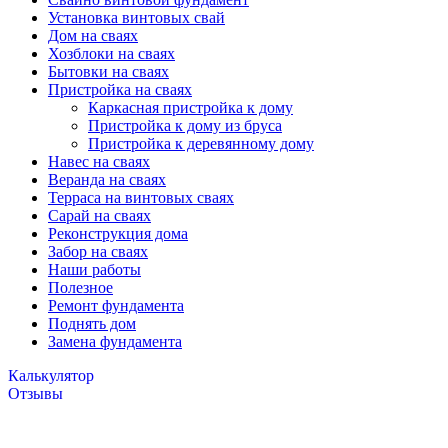
Установка винтовых свай
Дом на сваях
Хозблоки на сваях
Бытовки на сваях
Пристройка на сваях
Каркасная пристройка к дому
Пристройка к дому из бруса
Пристройка к деревянному дому
Навес на сваях
Веранда на сваях
Терраса на винтовых сваях
Cарай на сваях
Реконструкция дома
Забор на сваях
Наши работы
Полезное
Ремонт фундамента
Поднять дом
Замена фундамента
Калькулятор
Отзывы