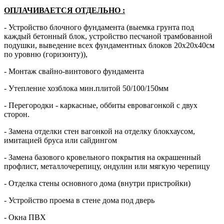
ОПЛАЧИВАЕТСЯ ОТДЕЛЬНО
:
- Устройство блочного фундамента (выемка грунта под
каждый бетонный блок, устройство песчаной трамбованной
подушки, выведение всех фундаментных блоков 20х20х40см
по уровню (горизонту)),
- Монтаж свайно-винтового фундамента
- Утепление хозблока мин.плитой 50/100/150мм
- Перегородки - каркасные, оббиты евровагонкой с двух
сторон.
- Замена отделки стен вагонкой на отделку блокхаусом,
имитацией бруса или сайдингом
- Замена базового кровельного покрытия на окрашенный
профлист, металлочерепицу, ондулин или мягкую черепицу
- Отделка стены основного дома (внутри пристройки)
- Устройство проема в стене дома под дверь
- Окна ПВХ