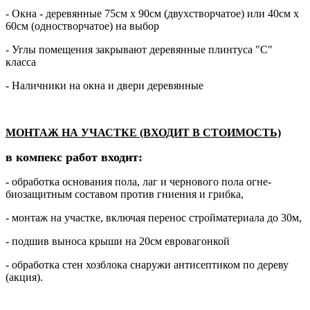
- Окна - деревянные 75см х 90см (двухстворчатое) или 40см х
60см (одностворчатое) на выбор
- Углы помещения закрывают деревянные плинтуса "С"
класса
- Наличники на окна и двери деревянные
МОНТАЖ НА УЧАСТКЕ (ВХОДИТ В СТОИМОСТЬ)
в компекс работ входит:
- обработка основания пола, лаг и чернового пола огне-
биозащитным составом против гниения и грибка,
- монтаж на участке, включая перенос стройматериала до 30м,
- подшив выноса крыши на 20см евровагонкой
- обработка стен хозблока снаружи антисептиком по дереву
(акция).