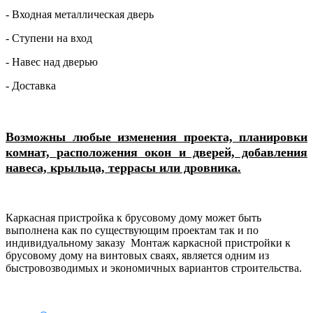
- Входная металлическая дверь
- Ступени на вход
- Навес над дверью
- Доставка
Возможны любые изменения проекта, планировки
комнат, расположения окон и дверей, добавления
навеса, крыльца, террасы или дровника.
Каркасная пристройка к брусовому дому может быть
выполнена как по существующим проектам так и по
индивидуальному заказу Монтаж каркасной пристройки к
брусовому дому на винтовых сваях, является одним из
быстровозводимых и экономичных вариантов строительства.