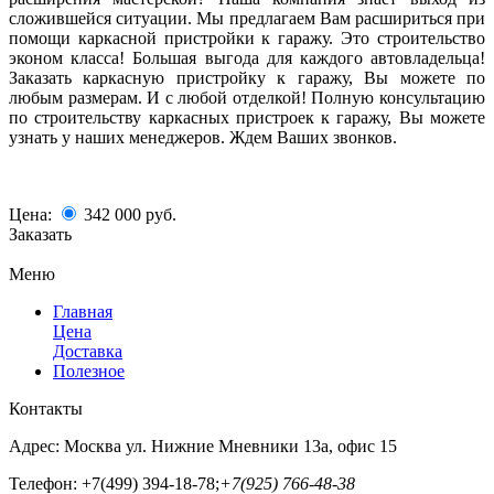
сложившейся ситуации. Мы предлагаем Вам расшириться при
помощи каркасной пристройки к гаражу. Это строительство
эконом класса! Большая выгода для каждого автовладельца!
Заказать каркасную пристройку к гаражу, Вы можете по
любым размерам. И с любой отделкой! Полную консультацию
по строительству каркасных пристроек к гаражу, Вы можете
узнать у наших менеджеров. Ждем Ваших звонков.
Цена:
342 000
руб.
Заказать
Меню
Главная
Цена
Доставка
Полезное
Контакты
Адрес:
Москва ул. Нижние Мневники 13а, офис 15
Телефон:
+7(499) 394-18-78;
+7(925) 766-48-38