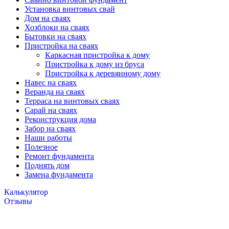
Установка винтовых свай
Дом на сваях
Хозблоки на сваях
Бытовки на сваях
Пристройка на сваях
Каркасная пристройка к дому
Пристройка к дому из бруса
Пристройка к деревянному дому
Навес на сваях
Веранда на сваях
Терраса на винтовых сваях
Cарай на сваях
Реконструкция дома
Забор на сваях
Наши работы
Полезное
Ремонт фундамента
Поднять дом
Замена фундамента
Калькулятор
Отзывы