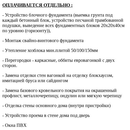
ОПЛАЧИВАЕТСЯ ОТДЕЛЬНО
:
- Устройство блочного фундамента (выемка грунта под
каждый бетонный блок, устройство песчаной трамбованной
подушки, выведение всех фундаментных блоков 20х20х40см
по уровню (горизонту)),
- Монтаж свайно-винтового фундамента
- Утепление хозблока мин.плитой 50/100/150мм
- Перегородки - каркасные, оббиты евровагонкой с двух
сторон.
- Замена отделки стен вагонкой на отделку блокхаусом,
имитацией бруса или сайдингом
- Замена базового кровельного покрытия на окрашенный
профлист, металлочерепицу, ондулин или мягкую черепицу
- Отделка стены основного дома (внутри пристройки)
- Устройство проема в стене дома под дверь
- Окна ПВХ