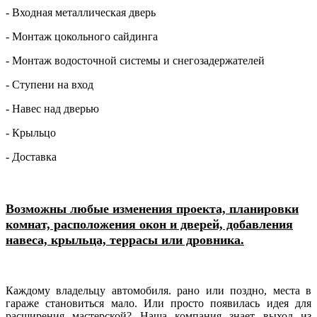
- Входная металлическая дверь
- Монтаж цокольного сайдинга
- Монтаж водосточной системы и снегозадержателей
- Ступени на вход
- Навес над дверью
- Крыльцо
- Доставка
Возможны любые изменения проекта, планировки
комнат, расположения окон и дверей, добавления
навеса, крыльца, террасы или дровника.
Каждому владельцу автомобиля. рано или поздно, места в
гараже становиться мало. Или просто появилась идея для
расширения мастерской? Наша компания знает выход из