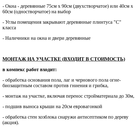
- Окна - деревянные 75см х 90см (двухстворчатое) или 40см х
60см (одностворчатое) на выбор
- Углы помещения закрывают деревянные плинтуса "С"
класса
- Наличники на окна и двери деревянные
МОНТАЖ НА УЧАСТКЕ (ВХОДИТ В СТОИМОСТЬ)
в компекс работ входит:
- обработка основания пола, лаг и чернового пола огне-
биозащитным составом против гниения и грибка,
- монтаж на участке, включая перенос стройматериала до 30м,
- подшив выноса крыши на 20см евровагонкой
- обработка стен хозблока снаружи антисептиком по дереву
(акция).