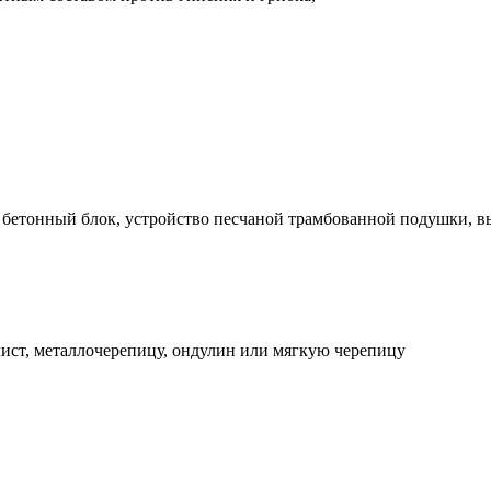
й бетонный блок, устройство песчаной трамбованной подушки, 
ист, металлочерепицу, ондулин или мягкую черепицу