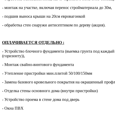
- монтаж на участке, включая перенос стройматериала до 30м,
- подшив выноса крыши на 20см евровагонкой
- обработка стен снаружи антисептиком по дереву (акция).
ОПЛАЧИВАЕТСЯ ОТДЕЛЬНО
:
- Устройство блочного фундамента (выемка грунта под кажды
(горизонту)),
- Монтаж свайно-винтового фундамента
- Утепление пристройки мин.плитой 50/100/150мм
- Замена базового кровельного покрытия на окрашенный профл
- Отделка стены основного дома (внутри пристройки)
- Устройство проема в стене дома под дверь
- Окна ПВХ