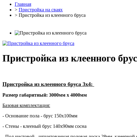
Главная
>
Пристройка на сваях
> Пристройка из клеенного бруса
Пристройка из клеенного бру
Пристройка из клеенного бруса 3х4:
Размер габаритный: 3000мм х 4000мм
Базовая комплектация:
- Основание пола - брус 150х100мм
- Стены - клееный брус 140х90мм сосна
- Пол чистовой - шпунтованная половая доска 28мм, камерной