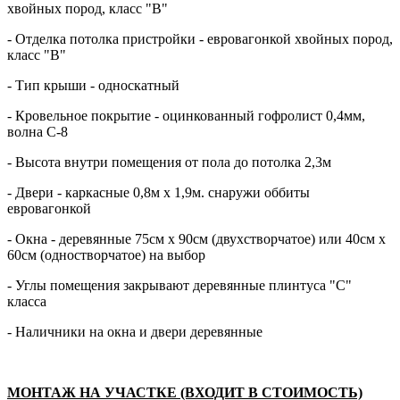
хвойных пород, класс "В"
- Отделка потолка пристройки - евровагонкой хвойных пород,
класс "В"
- Тип крыши - односкатный
- Кровельное покрытие - оцинкованный гофролист 0,4мм,
волна С-8
- Высота внутри помещения от пола до потолка 2,3м
- Двери - каркасные 0,8м х 1,9м. снаружи оббиты
евровагонкой
- Окна - деревянные 75см х 90см (двухстворчатое) или 40см х
60см (одностворчатое) на выбор
- Углы помещения закрывают деревянные плинтуса "С"
класса
- Наличники на окна и двери деревянные
МОНТАЖ НА УЧАСТКЕ (ВХОДИТ В СТОИМОСТЬ)