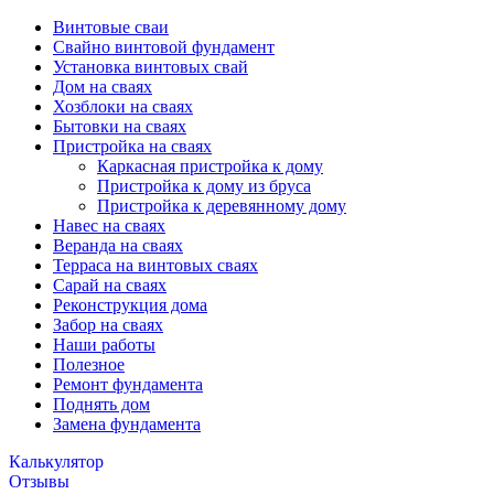
Винтовые сваи
Свайно винтовой фундамент
Установка винтовых свай
Дом на сваях
Хозблоки на сваях
Бытовки на сваях
Пристройка на сваях
Каркасная пристройка к дому
Пристройка к дому из бруса
Пристройка к деревянному дому
Навес на сваях
Веранда на сваях
Терраса на винтовых сваях
Cарай на сваях
Реконструкция дома
Забор на сваях
Наши работы
Полезное
Ремонт фундамента
Поднять дом
Замена фундамента
Калькулятор
Отзывы