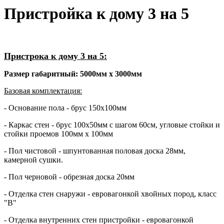
Пристройка к дому 3 на 5
Пристрока к дому 3 на 5:
Размер габаритный: 5000мм х 3000мм
Базовая комплектация:
- Основание пола - брус 150х100мм
- Каркас стен - брус 100х50мм с шагом 60см, угловые стойки и
стойки проемов 100мм х 100мм
- Пол чистовой - шпунтованная половая доска 28мм,
камерной сушки.
- Пол черновой - обрезная доска 20мм
- Отделка стен снаружи - евровагонкой хвойных пород, класс
"В"
- Отделка внутренних стен пристройки - евровагонкой