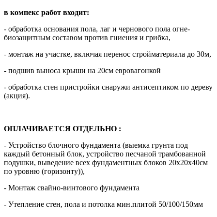
в компекс работ входит:
- обработка основания пола, лаг и чернового пола огне-
биозащитным составом против гниения и грибка,
- монтаж на участке, включая перенос стройматериала до 30м,
- подшив выноса крыши на 20см евровагонкой
- обработка стен пристройки снаружи антисептиком по дереву
(акция).
ОПЛАЧИВАЕТСЯ ОТДЕЛЬНО
:
- Устройство блочного фундамента (выемка грунта под
каждый бетонный блок, устройство песчаной трамбованной
подушки, выведение всех фундаментных блоков 20х20х40см
по уровню (горизонту)),
- Монтаж свайно-винтового фундамента
- Утепление стен, пола и потолка мин.плитой 50/100/150мм