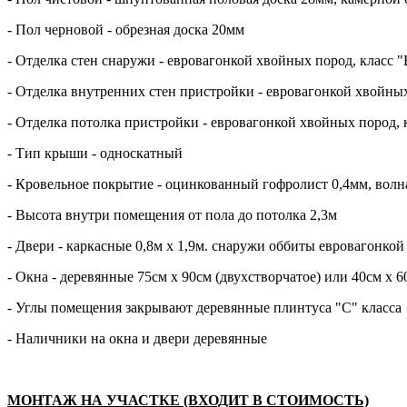
- Пол черновой - обрезная доска 20мм
- Отделка стен снаружи - евровагонкой хвойных пород, класс "
- Отделка внутренних стен пристройки - евровагонкой хвойных
- Отделка потолка пристройки - евровагонкой хвойных пород, 
- Тип крыши - односкатный
- Кровельное покрытие - оцинкованный гофролист 0,4мм, волн
- Высота внутри помещения от пола до потолка 2,3м
- Двери - каркасные 0,8м х 1,9м. снаружи оббиты евровагонкой
- Окна - деревянные 75см х 90см (двухстворчатое) или 40см х 
- Углы помещения закрывают деревянные плинтуса "С" класса
- Наличники на окна и двери деревянные
МОНТАЖ НА УЧАСТКЕ (ВХОДИТ В СТОИМОСТЬ)