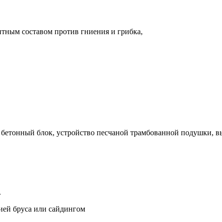
щитным составом против гниения и грибка,
й бетонный блок, устройство песчаной трамбованной подушки, 
.
цией бруса или сайдингом