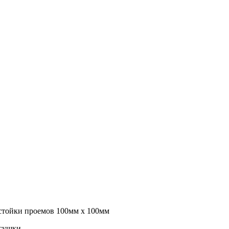
и стойки проемов 100мм х 100мм
 сушки.