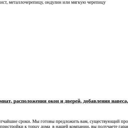
ист, металлочерепицу, ондулин или мягкую черепицу
ат, расположения окон и дверей, добавления навеса
 кратчайшие сроки. Мы готовы предложить вам, существующий п
пристройки к торцу дома в нашей компании, вы получаете гаран