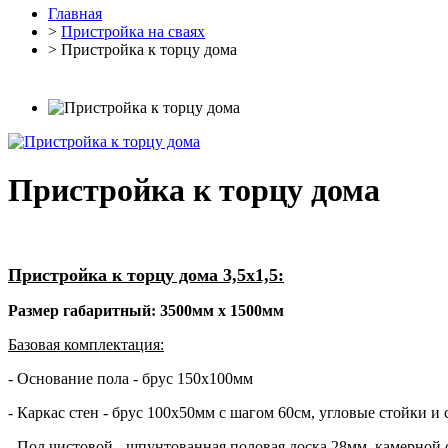
Главная
>
Пристройка на сваях
> Пристройка к торцу дома
Пристройка к торцу дома
Пристройка к торцу дома 3,5х1,5:
Размер габаритный: 3500мм х 1500мм
Базовая комплектация:
- Основание пола - брус 150х100мм
- Каркас стен - брус 100х50мм с шагом 60см, угловые стойки 
- Пол чистовой - шпунтованная половая доска 28мм, камерной