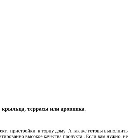
, крыльца, террасы или дровника.
роект, пристройки к торцу дому А так же готовы выполнить
тированно высокое качества продукта . Если вам нужно, не