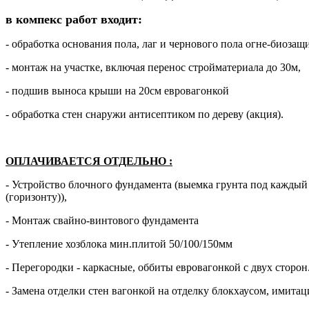
в компекс работ входит:
- обработка основания пола, лаг и чернового пола огне-биоза
- монтаж на участке, включая перенос стройматериала до 30м,
- подшив выноса крыши на 20см евровагонкой
- обработка стен снаружи антисептиком по дереву (акция).
ОПЛАЧИВАЕТСЯ ОТДЕЛЬНО
:
- Устройство блочного фундамента (выемка грунта под кажды
(горизонту)),
- Монтаж свайно-винтового фундамента
- Утепление хозблока мин.плитой 50/100/150мм
- Перегородки - каркасные, оббиты евровагонкой с двух сторон
- Замена отделки стен вагонкой на отделку блокхаусом, имита