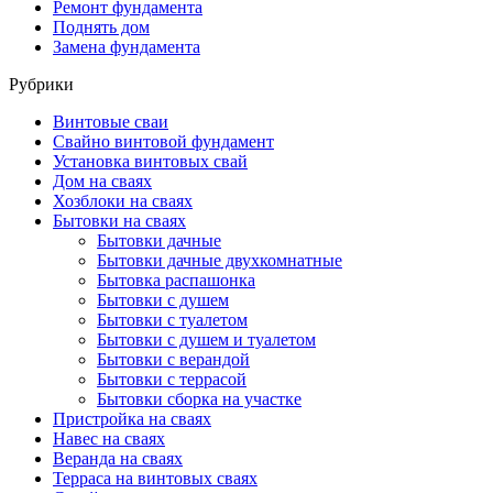
Ремонт фундамента
Поднять дом
Замена фундамента
Рубрики
Винтовые сваи
Свайно винтовой фундамент
Установка винтовых свай
Дом на сваях
Хозблоки на сваях
Бытовки на сваях
Бытовки дачные
Бытовки дачные двухкомнатные
Бытовка распашонка
Бытовки с душем
Бытовки с туалетом
Бытовки с душем и туалетом
Бытовки с верандой
Бытовки с террасой
Бытовки сборка на участке
Пристройка на сваях
Навес на сваях
Веранда на сваях
Терраса на винтовых сваях