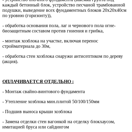
каждый бетонный блок, устройство песчаной трамбованной
подушки, выведение всех фундаментных блоков 20х20х40см
по уровню (горизонту)),
- обработка основания пола, лаг и чернового пола огне-
биозащитным составом против гниения и грибка,
- монтаж хозблока на участке, включая перенос
стройматериала до 30м,
- обработка стен хозблока снаружи антисептиком по дереву
(акция).
ОПЛАЧИВАЕТСЯ ОТДЕЛЬНО
:
- Монтаж свайно-винтового фундамента
- Утепление хозблока мин.плитой 50/100/150мм
- Подшив выноса крыши хозблока
- Замена отделки стен вагонкой на отделку блокхаусом,
имитацией бруса или сайдингом