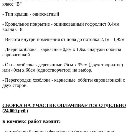
класс "В"
- Тип крыши - односкатный
- Кровельное покрытие - оцинкованный гофролист 0,4мм,
волна С-8
- Высота внутри помещения от пола до потолка 2,1м - 1,95м
- Двери хозблока - каркасные 0,8м х 1,9м. снаружи оббиты
евровагонкой
- Окна хозблока - деревянные 75см х 95см (двухстворчатое)
или 40см х 60см (одностворчатое) на выбор.
- Перегородки хозблока - каркасные, оббиты евровагонкой с
двух сторон.
СБОРКА НА УЧАСТКЕ ОПЛАЧИВАЕТСЯ ОТДЕЛЬНО
(24 000 руб.)
в компекс работ входит:
- устройство блочного фундамента (выемка грунта под