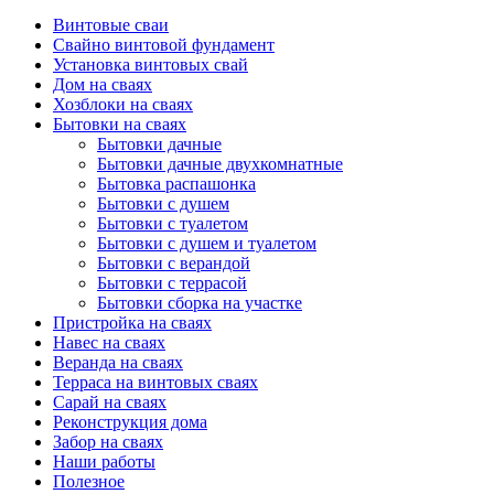
Винтовые сваи
Свайно винтовой фундамент
Установка винтовых свай
Дом на сваях
Хозблоки на сваях
Бытовки на сваях
Бытовки дачные
Бытовки дачные двухкомнатные
Бытовка распашонка
Бытовки с душем
Бытовки с туалетом
Бытовки с душем и туалетом
Бытовки с верандой
Бытовки с террасой
Бытовки сборка на участке
Пристройка на сваях
Навес на сваях
Веранда на сваях
Терраса на винтовых сваях
Cарай на сваях
Реконструкция дома
Забор на сваях
Наши работы
Полезное