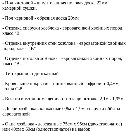
- Пол чистовой - шпунтованная половая доска 22мм,
камерной сушки.
- Пол черновой - обрезная доска 20мм
- Отделка снаружи хозблока - евровагонкой хвойных пород,
класс "В"
- Отделка внутренних стен хозблока - евровагонкой хвойных
пород, класс "В"
- Отделка потолка хозблока - евровагонкой хвойных пород,
класс "В"
- Тип крыши - односкатный
- Кровельное покрытие - оцинкованный гофролист 0,4мм,
волна С-8
- Высота внутри помещения от пола до потолка 2,1м - 1,95м
- Двери хозблока - каркасные 0,8м х 1,9м. снаружи оббиты
евровагонкой
- Окна хозблока - деревянные 75см х 95см (двухстворчатое)
или 40см х 60см (одностворчатое) на выбор.