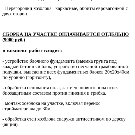
- Перегородки хозблока - каркасные, оббиты евровагонкой с
двух сторон.
СБОРКА НА УЧАСТКЕ ОПЛАЧИВАЕТСЯ ОТДЕЛЬНО
(9000 руб.)
в компекс работ входит:
- устройство блочного фундамента (выемка грунта под
каждый бетонный блок, устройство песчаной трамбованной
подушки, выведение всех фундаментных блоков 20х20х40см
по уровню (горизонту),
- обработка основания пола, лаг и чернового пола огне-
биозащитным составом против гниения и грибка,
- монтаж хозблока на участке, включая перенос
стройматериала до 30м,
- обработка стен хозблока снаружи антисептиком по дереву
(акция).