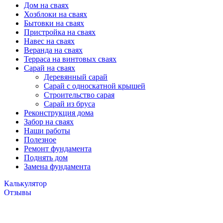
Дом на сваях
Хозблоки на сваях
Бытовки на сваях
Пристройка на сваях
Навес на сваях
Веранда на сваях
Терраса на винтовых сваях
Cарай на сваях
Деревянный сарай
Сарай с односкатной крышей
Строительство сарая
Сарай из бруса
Реконструкция дома
Забор на сваях
Наши работы
Полезное
Ремонт фундамента
Поднять дом
Замена фундамента
Калькулятор
Отзывы