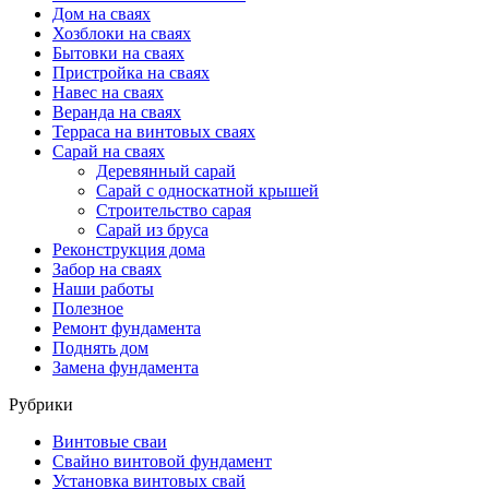
Дом на сваях
Хозблоки на сваях
Бытовки на сваях
Пристройка на сваях
Навес на сваях
Веранда на сваях
Терраса на винтовых сваях
Cарай на сваях
Деревянный сарай
Сарай с односкатной крышей
Строительство сарая
Сарай из бруса
Реконструкция дома
Забор на сваях
Наши работы
Полезное
Ремонт фундамента
Поднять дом
Замена фундамента
Рубрики
Винтовые сваи
Свайно винтовой фундамент
Установка винтовых свай