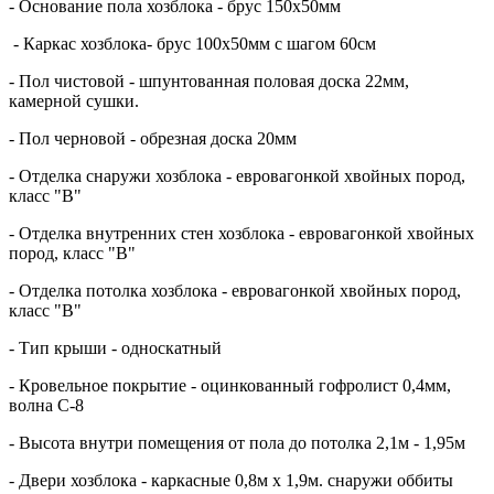
- Основание пола хозблока - брус 150х50мм
- Каркас хозблока- брус 100х50мм с шагом 60см
- Пол чистовой - шпунтованная половая доска 22мм,
камерной сушки.
- Пол черновой - обрезная доска 20мм
- Отделка снаружи хозблока - евровагонкой хвойных пород,
класс "В"
- Отделка внутренних стен хозблока - евровагонкой хвойных
пород, класс "В"
- Отделка потолка хозблока - евровагонкой хвойных пород,
класс "В"
- Тип крыши - односкатный
- Кровельное покрытие - оцинкованный гофролист 0,4мм,
волна С-8
- Высота внутри помещения от пола до потолка 2,1м - 1,95м
- Двери хозблока - каркасные 0,8м х 1,9м. снаружи оббиты