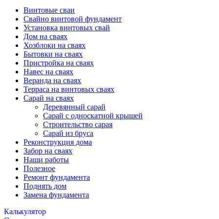
Винтовые сваи
Свайно винтовой фундамент
Установка винтовых свай
Дом на сваях
Хозблоки на сваях
Бытовки на сваях
Пристройка на сваях
Навес на сваях
Веранда на сваях
Терраса на винтовых сваях
Cарай на сваях
Деревянный сарай
Сарай с односкатной крышей
Строительство сарая
Сарай из бруса
Реконструкция дома
Забор на сваях
Наши работы
Полезное
Ремонт фундамента
Поднять дом
Замена фундамента
Калькулятор