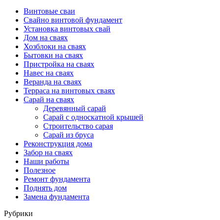
Винтовые сваи
Свайно винтовой фундамент
Установка винтовых свай
Дом на сваях
Хозблоки на сваях
Бытовки на сваях
Пристройка на сваях
Навес на сваях
Веранда на сваях
Терраса на винтовых сваях
Cарай на сваях
Деревянный сарай
Сарай с односкатной крышей
Строительство сарая
Сарай из бруса
Реконструкция дома
Забор на сваях
Наши работы
Полезное
Ремонт фундамента
Поднять дом
Замена фундамента
Рубрики