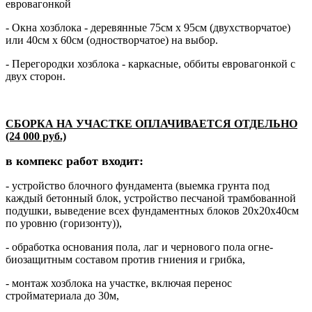
евровагонкой
- Окна хозблока - деревянные 75см х 95см (двухстворчатое)
или 40см х 60см (одностворчатое) на выбор.
- Перегородки хозблока - каркасные, оббиты евровагонкой с
двух сторон.
СБОРКА НА УЧАСТКЕ ОПЛАЧИВАЕТСЯ ОТДЕЛЬНО
(24 000 руб.)
в компекс работ входит:
- устройство блочного фундамента (выемка грунта под
каждый бетонный блок, устройство песчаной трамбованной
подушки, выведение всех фундаментных блоков 20х20х40см
по уровню (горизонту)),
- обработка основания пола, лаг и чернового пола огне-
биозащитным составом против гниения и грибка,
- монтаж хозблока на участке, включая перенос
стройматериала до 30м,