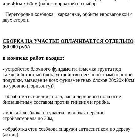
или 40см х 60см (одностворчатое) на выбор.
- Перегородки хозблока - каркасные, оббиты евровагонкой с
двух сторон.
СБОРКА НА УЧАСТКЕ ОПЛАЧИВАЕТСЯ ОТДЕЛЬНО
(60 000 руб.)
в компекс работ входит:
- устройство блочного фундамента (выемка грунта под
каждый бетонный блок, устройство песчаной трамбованной
подушки, выведение всех фундаментных блоков 20х20х40см
по уровню (горизонту)),
- обработка основания пола, лаг и чернового пола огне-
биозащитным составом против гниения и грибка,
- монтаж хозблока на участке, включая перенос
стройматериала до 30м,
- обработка стен хозблока снаружи антисептиком по дереву
(акция).