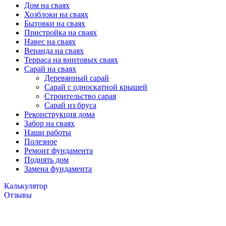
Дом на сваях
Хозблоки на сваях
Бытовки на сваях
Пристройка на сваях
Навес на сваях
Веранда на сваях
Терраса на винтовых сваях
Cарай на сваях
Деревянный сарай
Сарай с односкатной крышей
Строительство сарая
Сарай из бруса
Реконструкция дома
Забор на сваях
Наши работы
Полезное
Ремонт фундамента
Поднять дом
Замена фундамента
Калькулятор
Отзывы