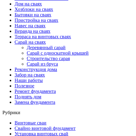
Дом на сваях
Хозблоки на сваях
Бытовки на сваях
Пристройка на сваях
Навес на сваях
Веранда на сваях
Терраса на винтовых сваях
Cарай на сваях
Деревянный сарай
Сарай с односкатной крышей
Строительство сарая
Сарай из бруса
Реконструкция дома
Забор на сваях
Наши работы
Полезное
Ремонт фундамента
Поднять дом
Замена фундамента
Рубрики
Винтовые сваи
Свайно винтовой фундамент
Установка винтовых свай