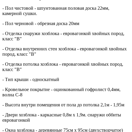
- Пол чистовой - шпунтованная половая доска 22мм,
камерной сушки.
- Пол черновой - обрезная доска 20мм
- Отделка снаружи хозблока - евровагонкой хвойных пород,
класс "В"
- Отделка внутренних стен хозблока - евровагонкой хвойных
пород, класс "В"
- Отделка потолка хозблока - евровагонкой хвойных пород,
класс "В"
- Тип крыши - односкатный
- Кровельное покрытие - оцинкованный гофролист 0,4мм,
волна С-8
- Высота внутри помещения от пола до потолка 2,1м - 1,95м
- Двери хозблока - каркасные 0,8м х 1,9м. снаружи оббиты
евровагонкой
- Окна хозблока - деревянные 75см х 95см (двухстворчатое)