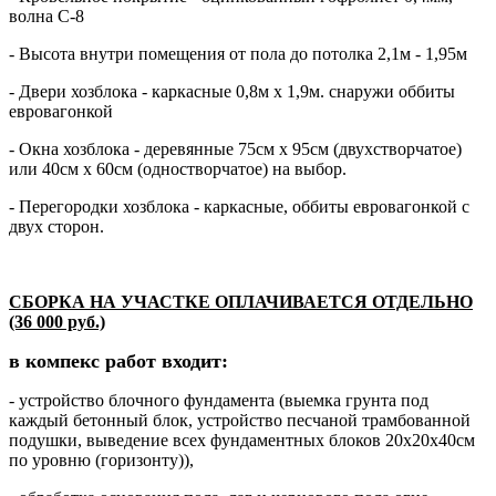
волна С-8
- Высота внутри помещения от пола до потолка 2,1м - 1,95м
- Двери хозблока - каркасные 0,8м х 1,9м. снаружи оббиты
евровагонкой
- Окна хозблока - деревянные 75см х 95см (двухстворчатое)
или 40см х 60см (одностворчатое) на выбор.
- Перегородки хозблока - каркасные, оббиты евровагонкой с
двух сторон.
СБОРКА НА УЧАСТКЕ ОПЛАЧИВАЕТСЯ ОТДЕЛЬНО
(36 000 руб.)
в компекс работ входит:
- устройство блочного фундамента (выемка грунта под
каждый бетонный блок, устройство песчаной трамбованной
подушки, выведение всех фундаментных блоков 20х20х40см
по уровню (горизонту)),