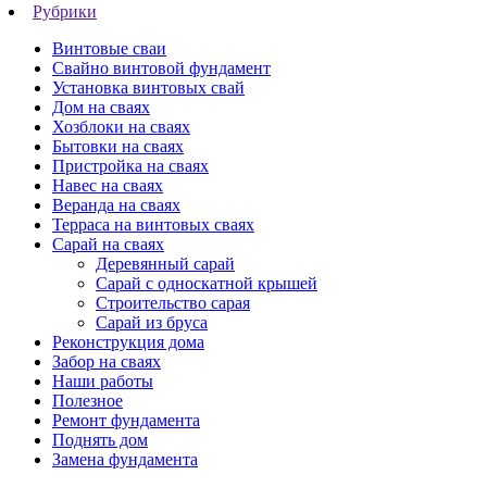
Рубрики
Винтовые сваи
Свайно винтовой фундамент
Установка винтовых свай
Дом на сваях
Хозблоки на сваях
Бытовки на сваях
Пристройка на сваях
Навес на сваях
Веранда на сваях
Терраса на винтовых сваях
Cарай на сваях
Деревянный сарай
Сарай с односкатной крышей
Строительство сарая
Сарай из бруса
Реконструкция дома
Забор на сваях
Наши работы
Полезное
Ремонт фундамента
Поднять дом
Замена фундамента