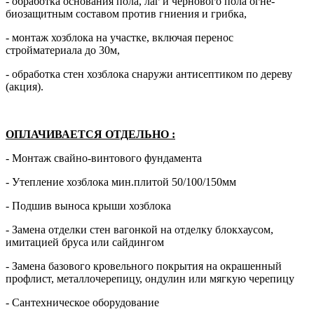
- обработка основания пола, лаг и чернового пола огне-
биозащитным составом против гниения и грибка,
- монтаж хозблока на участке, включая перенос
стройматериала до 30м,
- обработка стен хозблока снаружи антисептиком по дереву
(акция).
ОПЛАЧИВАЕТСЯ ОТДЕЛЬНО
:
- Монтаж свайно-винтового фундамента
- Утепление хозблока мин.плитой 50/100/150мм
- Подшив выноса крыши хозблока
- Замена отделки стен вагонкой на отделку блокхаусом,
имитацией бруса или сайдингом
- Замена базового кровельного покрытия на окрашенный
профлист, металлочерепицу, ондулин или мягкую черепицу
- Сантехническое оборудование