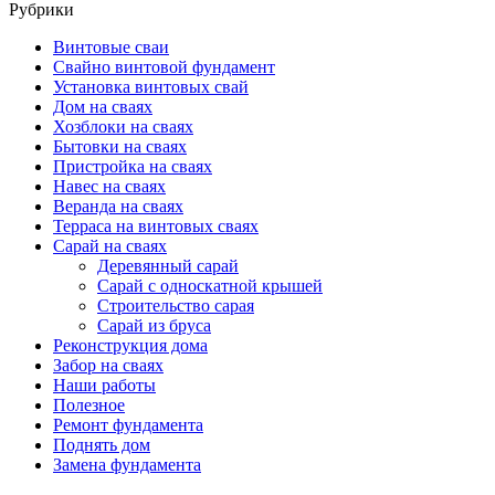
Рубрики
Винтовые сваи
Свайно винтовой фундамент
Установка винтовых свай
Дом на сваях
Хозблоки на сваях
Бытовки на сваях
Пристройка на сваях
Навес на сваях
Веранда на сваях
Терраса на винтовых сваях
Cарай на сваях
Деревянный сарай
Сарай с односкатной крышей
Строительство сарая
Сарай из бруса
Реконструкция дома
Забор на сваях
Наши работы
Полезное
Ремонт фундамента
Поднять дом
Замена фундамента