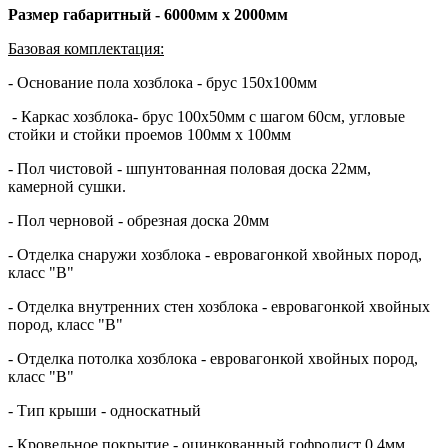
Размер габаритный - 6000мм х 2000мм
Базовая комплектация:
- Основание пола хозблока - брус 150х100мм
- Каркас хозблока- брус 100х50мм с шагом 60см, угловые
стойки и стойки проемов 100мм х 100мм
- Пол чистовой - шпунтованная половая доска 22мм,
камерной сушки.
- Пол черновой - обрезная доска 20мм
- Отделка снаружи хозблока - евровагонкой хвойных пород,
класс "В"
- Отделка внутренних стен хозблока - евровагонкой хвойных
пород, класс "В"
- Отделка потолка хозблока - евровагонкой хвойных пород,
класс "В"
- Тип крыши - односкатный
- Кровельное покрытие - оцинкованный гофролист 0,4мм,