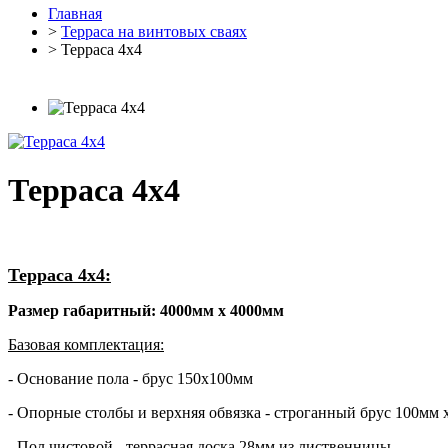
Главная
>
Терраса на винтовых сваях
> Терраса 4х4
Терраса 4х4
Терраса 4х4:
Размер габаритный: 4000мм х 4000мм
Базовая комплектация:
- Основание пола - брус 150х100мм
- Опорные столбы и верхняя обвязка - строганный брус 100мм 
- Пол чистовой - террасная доска 28мм из лиственницы