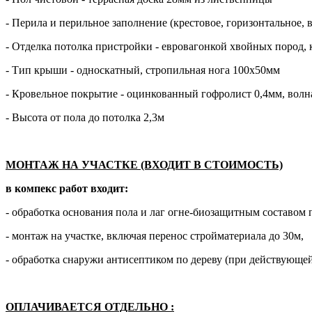
- Перила и перильное заполнение (крестовое, горизонтальное,
- Отделка потолка пристройки - евровагонкой хвойных пород, 
- Тип крыши - односкатный, стропильная нога 100х50мм
- Кровельное покрытие - оцинкованный гофролист 0,4мм, волн
- Высота от пола до потолка 2,3м
МОНТАЖ НА УЧАСТКЕ (ВХОДИТ В СТОИМОСТЬ)
в компекс работ входит:
- обработка основания пола и лаг огне-биозащитным составом 
- монтаж на участке, включая перенос стройматериала до 30м,
- обработка снаружи антисептиком по дереву (при действующей
ОПЛАЧИВАЕТСЯ ОТДЕЛЬНО
: