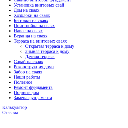
Установка винтовых свай
Дом на сваях
Хозблоки на сваях
Бытовки на сваях
Пристройка на сваях
Навес на сваях
Веранда на сваях
Терраса на винтовых сваях
Открытая терраса к дому
Зимняя терраса к дому
Дачная терраса
Cарай на сваях
Реконструкция дома
Забор на сваях
Наши работы
Полезное
Ремонт фундамента
Поднять дом
Замена фундамента
Калькулятор
Отзывы