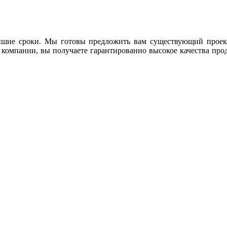
чайшие сроки. Мы готовы предложить вам существующий проект
 компании, вы получаете гарантированно высокое качества прод