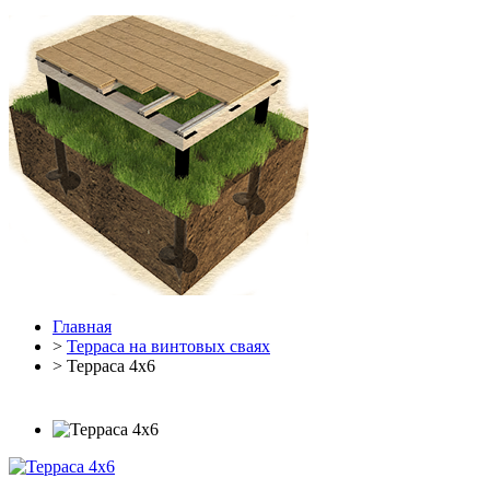
Главная
>
Терраса на винтовых сваях
> Терраса 4х6