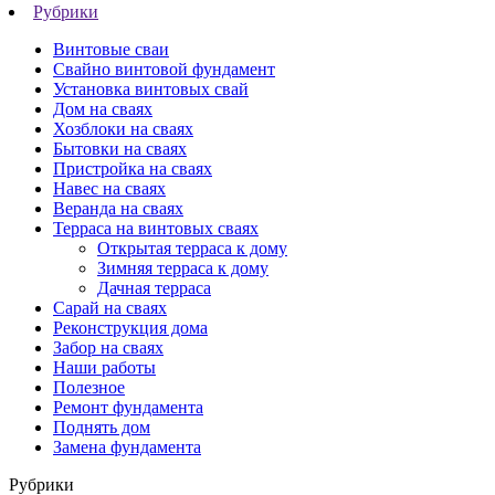
Рубрики
Винтовые сваи
Свайно винтовой фундамент
Установка винтовых свай
Дом на сваях
Хозблоки на сваях
Бытовки на сваях
Пристройка на сваях
Навес на сваях
Веранда на сваях
Терраса на винтовых сваях
Открытая терраса к дому
Зимняя терраса к дому
Дачная терраса
Cарай на сваях
Реконструкция дома
Забор на сваях
Наши работы
Полезное
Ремонт фундамента
Поднять дом
Замена фундамента
Рубрики