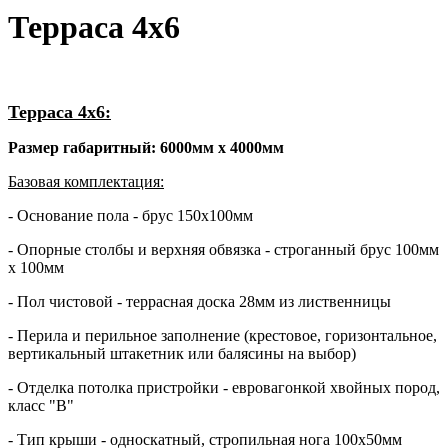
Терраса 4х6
Терраса 4х6:
Размер габаритный: 6000мм х 4000мм
Базовая комплектация:
- Основание пола - брус 150х100мм
- Опорные столбы и верхняя обвязка - строганный брус 100мм
х 100мм
- Пол чистовой - террасная доска 28мм из лиственницы
- Перила и перильное заполнение (крестовое, горизонтальное,
вертикальный штакетник или балясины на выбор)
- Отделка потолка пристройки - евровагонкой хвойных пород,
класс "В"
- Тип крыши - односкатный, стропильная нога 100х50мм