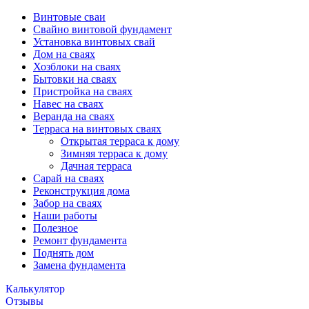
Винтовые сваи
Свайно винтовой фундамент
Установка винтовых свай
Дом на сваях
Хозблоки на сваях
Бытовки на сваях
Пристройка на сваях
Навес на сваях
Веранда на сваях
Терраса на винтовых сваях
Открытая терраса к дому
Зимняя терраса к дому
Дачная терраса
Cарай на сваях
Реконструкция дома
Забор на сваях
Наши работы
Полезное
Ремонт фундамента
Поднять дом
Замена фундамента
Калькулятор
Отзывы