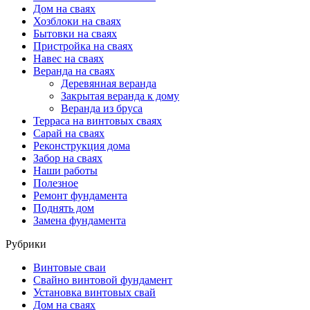
Дом на сваях
Хозблоки на сваях
Бытовки на сваях
Пристройка на сваях
Навес на сваях
Веранда на сваях
Деревянная веранда
Закрытая веранда к дому
Веранда из бруса
Терраса на винтовых сваях
Cарай на сваях
Реконструкция дома
Забор на сваях
Наши работы
Полезное
Ремонт фундамента
Поднять дом
Замена фундамента
Рубрики
Винтовые сваи
Свайно винтовой фундамент
Установка винтовых свай
Дом на сваях