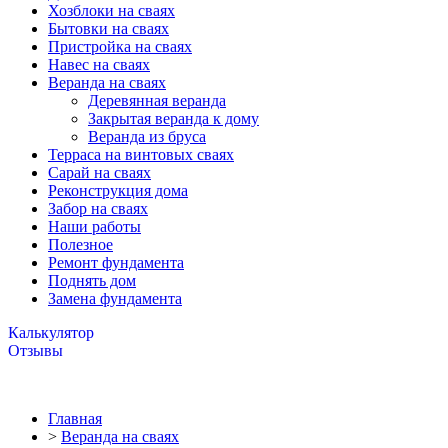
Хозблоки на сваях
Бытовки на сваях
Пристройка на сваях
Навес на сваях
Веранда на сваях
Деревянная веранда
Закрытая веранда к дому
Веранда из бруса
Терраса на винтовых сваях
Cарай на сваях
Реконструкция дома
Забор на сваях
Наши работы
Полезное
Ремонт фундамента
Поднять дом
Замена фундамента
Калькулятор
Отзывы
Главная
>
Веранда на сваях