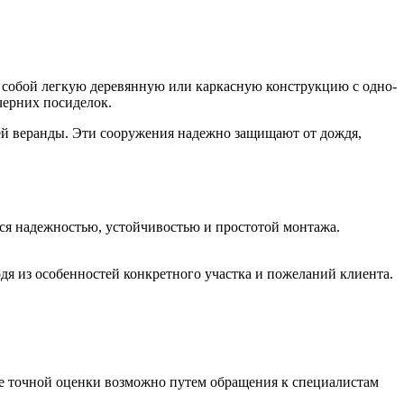
т собой легкую деревянную или каркасную конструкцию с одно-
черних посиделок.
ей веранды. Эти сооружения надежно защищают от дождя,
тся надежностью, устойчивостью и простотой монтажа.
я из особенностей конкретного участка и пожеланий клиента.
е точной оценки возможно путем обращения к специалистам