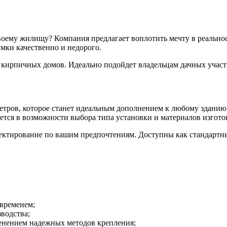
воему жилищу? Компания предлагает воплотить мечту в реально
мки качественно и недорого.
 кирпичных домов. Идеально подойдет владельцам дачных участ
тров, которое станет идеальным дополнением к любому зданию. 
ется в возможности выбора типа установки и материалов изгото
ектирование по вашим предпочтениям. Доступны как стандартн
 временем;
водства;
менением надежных методов крепления;