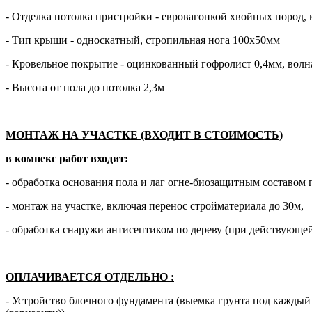
- Отделка потолка пристройки - евровагонкой хвойных пород, 
- Тип крыши - односкатный, стропильная нога 100х50мм
- Кровельное покрытие - оцинкованный гофролист 0,4мм, волн
- Высота от пола до потолка 2,3м
МОНТАЖ НА УЧАСТКЕ (ВХОДИТ В СТОИМОСТЬ)
в компекс работ входит:
- обработка основания пола и лаг огне-биозащитным составом 
- монтаж на участке, включая перенос стройматериала до 30м,
- обработка снаружи антисептиком по дереву (при действующей
ОПЛАЧИВАЕТСЯ ОТДЕЛЬНО
:
- Устройство блочного фундамента (выемка грунта под кажды