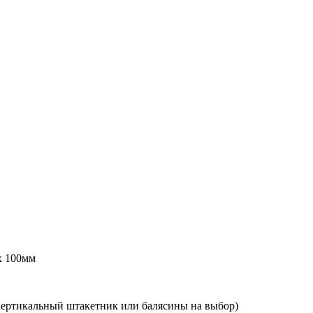
х 100мм
 вертикальный штакетник или балясины на выбор)