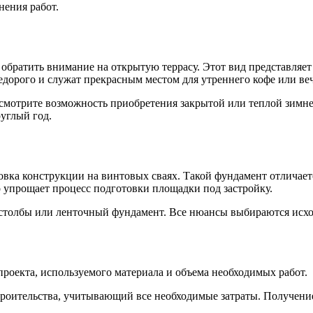
нения работ.
 обратить внимание на открытую террасу. Этот вид представляе
едорого и служат прекрасным местом для утреннего кофе или ве
ссмотрите возможность приобретения закрытой или теплой зимн
руглый год.
овка конструкции на винтовых сваях. Такой фундамент отличае
 упрощает процесс подготовки площадки под застройку.
столбы или ленточный фундамент. Все нюансы выбираются исход
 проекта, используемого материала и объема необходимых работ.
роительства, учитывающий все необходимые затраты. Получени