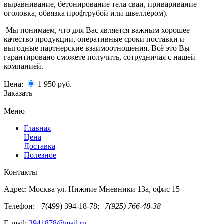
выравнивание, бетонирование тела сваи, приваривание
оголовка, обвязка профтрубой или швеллером).
Мы понимаем, что для Вас является важным хорошее
качество продукции, оперативные сроки поставки и
выгодные партнерские взаимоотношения. Всё это Вы
гарантировано сможете получить, сотрудничая с нашей
компанией.
Цена:
1 950
руб.
Заказать
Меню
Главная
Цена
Доставка
Полезное
Контакты
Адрес:
Москва ул. Нижние Мневники 13а, офис 15
Телефон:
+7(499) 394-18-78;
+7(925) 766-48-38
E-mail:
3941878@mail.ru