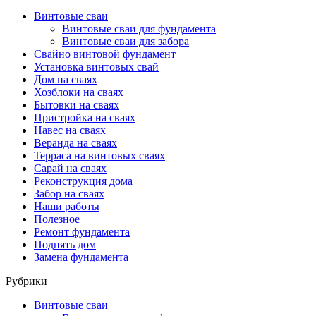
Винтовые сваи
Винтовые сваи для фундамента
Винтовые сваи для забора
Свайно винтовой фундамент
Установка винтовых свай
Дом на сваях
Хозблоки на сваях
Бытовки на сваях
Пристройка на сваях
Навес на сваях
Веранда на сваях
Терраса на винтовых сваях
Cарай на сваях
Реконструкция дома
Забор на сваях
Наши работы
Полезное
Ремонт фундамента
Поднять дом
Замена фундамента
Рубрики
Винтовые сваи