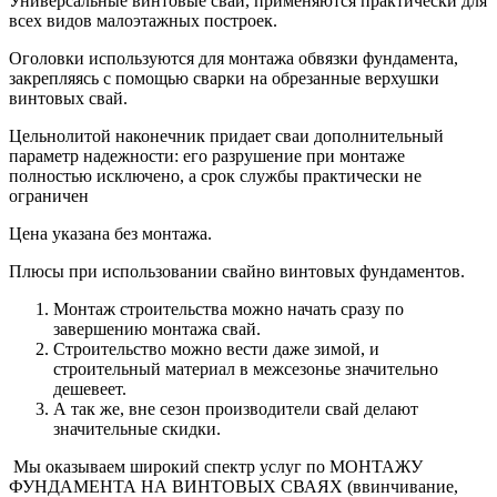
Универсальные винтовые сваи, применяются практически для
всех видов малоэтажных построек.
Оголовки используются для монтажа обвязки фундамента,
закрепляясь с помощью сварки на обрезанные верхушки
винтовых свай.
Цельнолитой наконечник придает сваи дополнительный
параметр надежности: его разрушение при монтаже
полностью исключено, а срок службы практически не
ограничен
Цена указана без монтажа.
Плюсы при использовании свайно винтовых фундаментов.
Монтаж строительства можно начать сразу по
завершению монтажа свай.
Строительство можно вести даже зимой, и
строительный материал в межсезонье значительно
дешевеет.
А так же, вне сезон производители свай делают
значительные скидки.
Мы оказываем широкий спектр услуг по МОНТАЖУ
ФУНДАМЕНТА НА ВИНТОВЫХ СВАЯХ (ввинчивание,