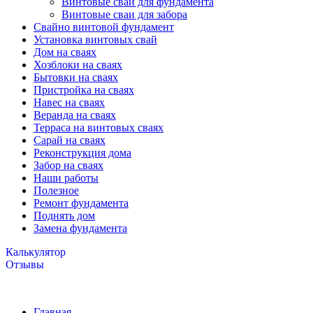
Винтовые сваи для фундамента
Винтовые сваи для забора
Свайно винтовой фундамент
Установка винтовых свай
Дом на сваях
Хозблоки на сваях
Бытовки на сваях
Пристройка на сваях
Навес на сваях
Веранда на сваях
Терраса на винтовых сваях
Cарай на сваях
Реконструкция дома
Забор на сваях
Наши работы
Полезное
Ремонт фундамента
Поднять дом
Замена фундамента
Калькулятор
Отзывы
Главная