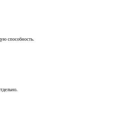
щую способность.
тдельно.