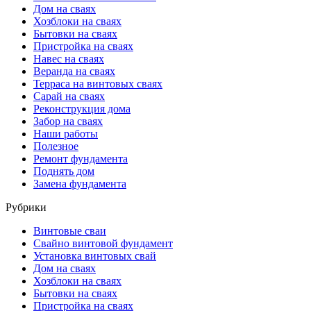
Дом на сваях
Хозблоки на сваях
Бытовки на сваях
Пристройка на сваях
Навес на сваях
Веранда на сваях
Терраса на винтовых сваях
Cарай на сваях
Реконструкция дома
Забор на сваях
Наши работы
Полезное
Ремонт фундамента
Поднять дом
Замена фундамента
Рубрики
Винтовые сваи
Свайно винтовой фундамент
Установка винтовых свай
Дом на сваях
Хозблоки на сваях
Бытовки на сваях
Пристройка на сваях