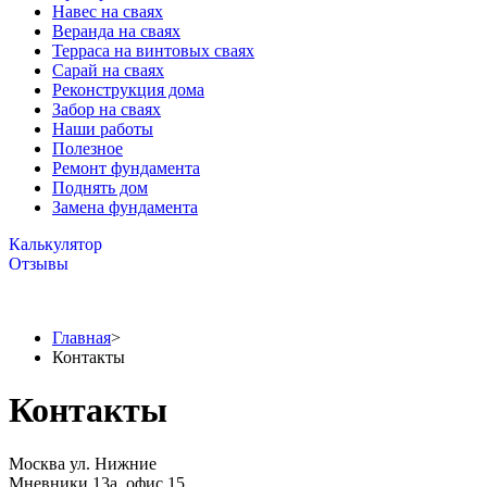
Навес на сваях
Веранда на сваях
Терраса на винтовых сваях
Cарай на сваях
Реконструкция дома
Забор на сваях
Наши работы
Полезное
Ремонт фундамента
Поднять дом
Замена фундамента
Калькулятор
Отзывы
Главная
>
Контакты
Контакты
Москва ул. Нижние
Мневники 13а, офис 15